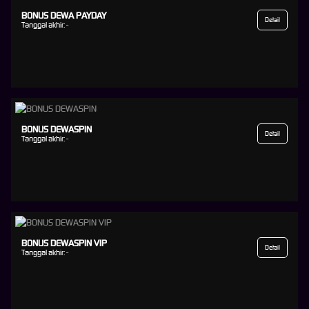
BONUS DEWA PAYDAY
Detail
Tanggal akhir:
-
BONUS DEWASPIN
Detail
Tanggal akhir:
-
BONUS DEWASPIN VIP
Detail
Tanggal akhir:
-