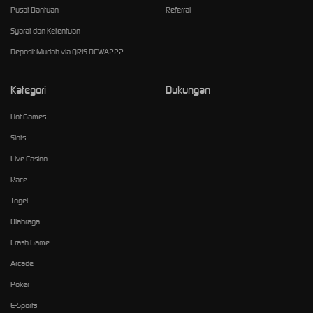
Pusat Bantuan
Referral
Syarat dan Ketentuan
Deposit Mudah via QRIS DEWA222
Kategori
Dukungan
Hot Games
Slots
Live Casino
Race
Togel
Olahraga
Crash Game
Arcade
Poker
E-Sports