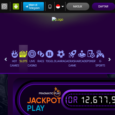
Main di
MASUK
DAFTAR
Telegram
HOT
SLOTS
LIVE
RACE
TOGEL
OLAHRAGA
CRASH
ARCADE
POKER
E-
SABUN
GAMES
CASINO
GAME
SPORTS
AYAM
IDR
12,677,
JACKPOT
PLAY