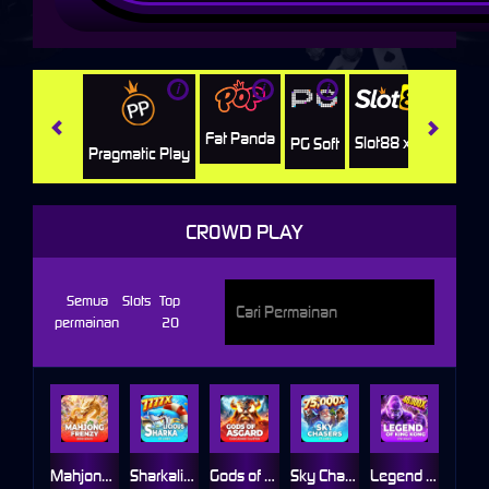
i
i
i
i
i
Facha
Fat Panda
Slot88 x PP
PG Soft
Pragmatic Play
CROWD PLAY
Semua
Slots
Top
permainan
20
Mahjong Frenzy
Sharkalicious
Gods of Asgard
Sky Chasers
Legend of King Kong