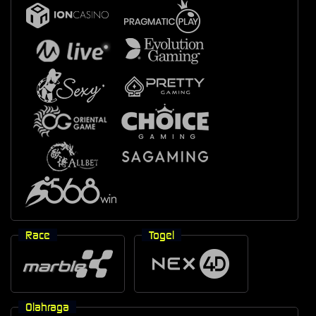
Race
Togel
Olahraga