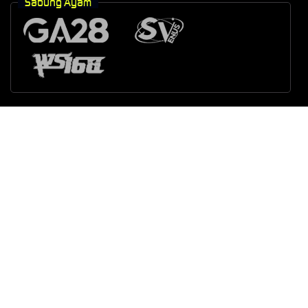
Sabung Ayam