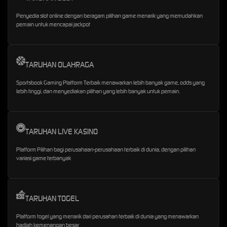
Penyedia slot online dengan beragam pilihan game menarik yang memudahkan
pemain untuk mencapai jackpot
TARUHAN OLAHRAGA
Sportsbook Gaming Platform Terbaik menawarkan lebih banyak game, odds yang
lebih tinggi, dan menyediakan pilihan yang lebih banyak untuk pemain.
TARUHAN LIVE KASINO
Platform Pilihan bagi perusahaan-perusahaan terbaik di dunia, dengan pilihan
variasi game terbanyak
TARUHAN TOGEL
Platform togel yang menarik dari perusahan terbaik di dunia yang menawarkan
hadiah kemenangan besar