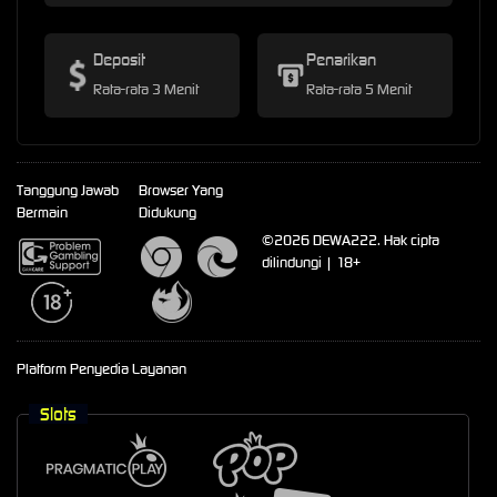
Deposit
Penarikan
Rata-rata 3 Menit
Rata-rata 5 Menit
Tanggung Jawab
Browser Yang
Bermain
Didukung
©2026 DEWA222. Hak cipta
dilindungi | 18+
Platform Penyedia Layanan
Slots