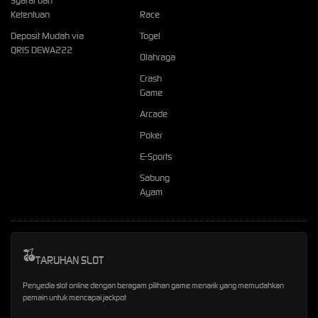
Syarat dan
Ketentuan
Race
Deposit Mudah via
Togel
QRIS DEWA222
Olahraga
Crash
Game
Arcade
Poker
E-Sports
Sabung
Ayam
TARUHAN SLOT
Penyedia slot online dengan beragam pilihan game menarik yang memudahkan
pemain untuk mencapai jackpot