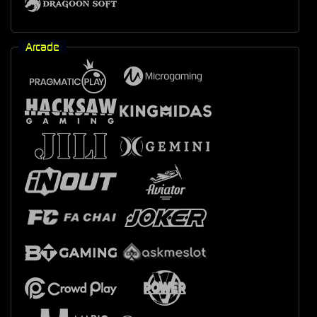
Arcade