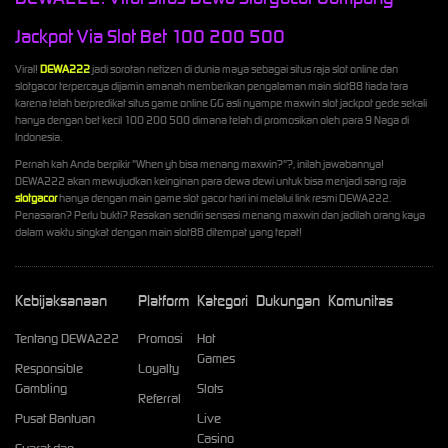
Jackpot Via Slot Bet 100 200 500
Viral!
DEWA222
jadi sorotan netizen di dunia maya sebagai situs raja slot online dan
slotgacor terpercaya dijamin amanah memberikan pengalaman main slot88 tiada tara
karena telah berpredikat situs game online GG asli nyampe maxwin slot jackpot gede sekali
hanya dengan bet kecil 100 200 500 dimana telah di promosikan oleh para 9 Naga di
Indonesia.
Pernah kah Anda berpikir "When yh bisa menang maxwin?"?, inilah jawabannya!
DEWA222 akan mewujudkan keinginan para dewa dewi untuk bisa menjadi sang raja
slotgacor
hanya dengan main game slot gacor hari ini melalui link resmi DEWA222.
Penasaran? Perlu bukti? Rasakan sendiri sensasi menang maxwin dan jadilah orang kaya
dalam waktu singkat dengan main slot88 ditempat yang tepat!
Kebijaksanaan
Platform
Kategori
Dukungan
Komunitas
Tentang DEWA222
Promosi
Hot
Games
Responsible
Loyalty
Gambling
Slots
Referral
Pusat Bantuan
Live
Casino