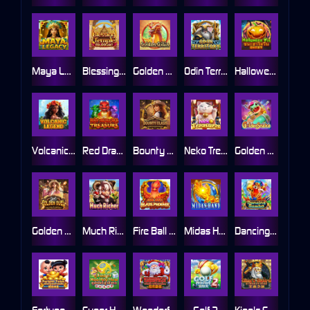
Maya Legacy
Blessing Temple
Golden Qilin
Odin Territory
Halloween Win
Volcanic Legend
Red Dragon’s Treasure
Bounty Clash
Neko Treasures
Golden Snake
Golden Duel
Much Richer
Fire Ball Blaze Phoenix
Midas Hand
Dancing Samba