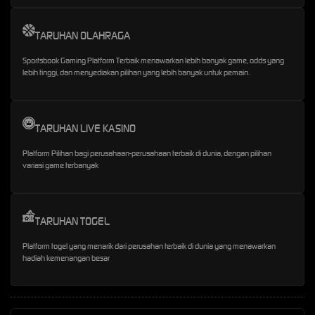
TARUHAN OLAHRAGA
Sportsbook Gaming Platform Terbaik menawarkan lebih banyak game, odds yang
lebih tinggi, dan menyediakan pilihan yang lebih banyak untuk pemain.
TARUHAN LIVE KASINO
Platform Pilihan bagi perusahaan-perusahaan terbaik di dunia, dengan pilihan
variasi game terbanyak
TARUHAN TOGEL
Platform togel yang menarik dari perusahan terbaik di dunia yang menawarkan
hadiah kemenangan besar