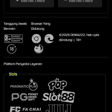
Rata-rata 3 Menit
Rata-rata 5 Menit
Tanggung Jawab
Browser Yang
Bermain
Didukung
©2026 DEWA222. Hak cipta
dilindungi | 18+
Platform Penyedia Layanan
Slots