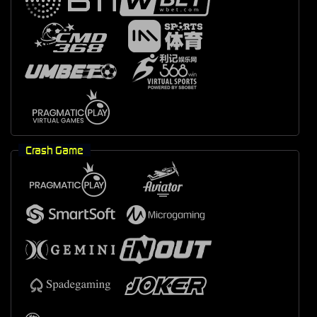
Crash Game