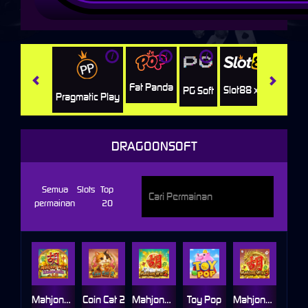
i
i
i
i
i
Facha
Fat Panda
Slot88 x PP
PG Soft
Pragmatic Play
DRAGOONSOFT
Semua
Slots
Top
permainan
20
Mahjong Win
Coin Cat 2
Mahjong Win 2
Toy Pop
Mahjong Win 3