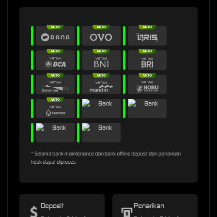
* Selama bank maintenance dan bank offline deposit dan penarikan
tidak dapat diproses
Deposit
Penarikan