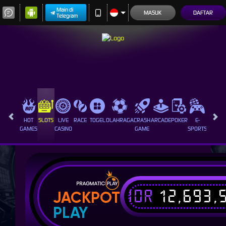
Main di
MASUK
DAFTAR
Telegram
HOT
SLOTS
LIVE
RACE
TOGEL
OLAHRAGA
CRASH
ARCADE
POKER
E-
SABUN
GAMES
CASINO
GAME
SPORTS
AYAM
IDR
12,693,
JACKPOT
PLAY