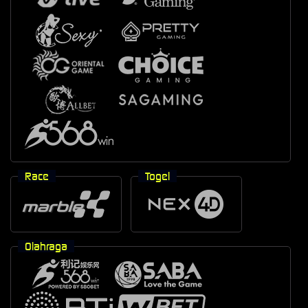
Race
Togel
Olahraga