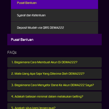
Pusat Bantuan
Syarat dan Ketentuan
Deposit Mudah via QRIS DEWA222
Pusat Bantuan
FAQs
1. Bagaimana Cara Membuat Akun Di DEWA222?
2. Mata Uang Apa Saja Yang Diterima Oleh DEWA222?
3. Bagaimana Cara Menyetor Dana Ke Akun DEWA222 Saya?
4. Adakah batasan minimal dalam melakukan betting?
5. Apakah situs kami terpercaya?