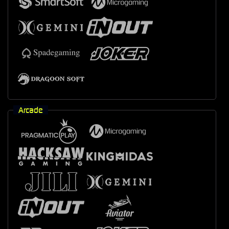
Arcade