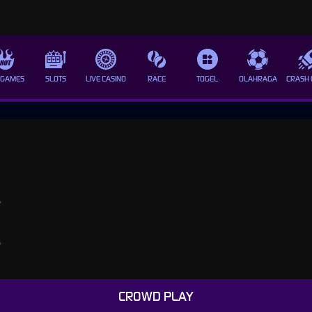
 GAMES
SLOTS
LIVE CASINO
RACE
TOGEL
OLAHRAGA
CRASH
CROWD PLAY