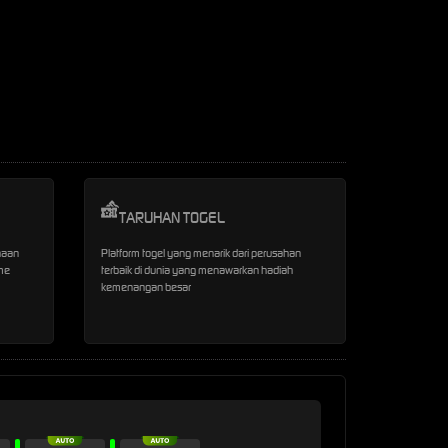
TARUHAN TOGEL
haan
Platform togel yang menarik dari perusahan
ame
terbaik di dunia yang menawarkan hadiah
kemenangan besar