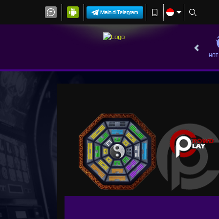
Main di Telegram
HOT