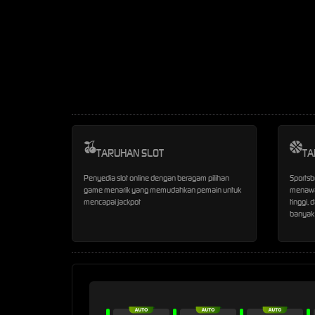
TARUHAN SLOT
TA
Penyedia slot online dengan beragam pilihan
Sportsb
game menarik yang memudahkan pemain untuk
menawar
mencapai jackpot
tinggi,
banyak 