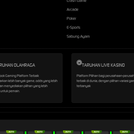
Crash Game
Arcade
Poker
E-Sports
Sabung Ayam
RUHAN OLAHRAGA
TARUHAN LIVE KASINO
ook Gaming Platform Terbaik
Platform Pilihan bagi perusahaan-perusa
kan lebih banyak game, odds yang lebih
terbaik di dunia, dengan pilihan variasi g
 dan menyediakan pilihan yang lebih
terbanyak
untuk pemain.