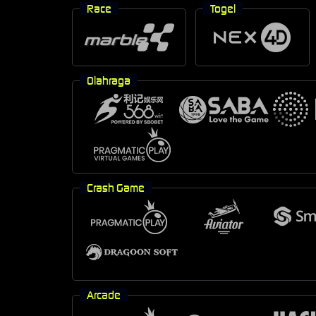
Race
Togel
Olahraga
Crash Game
Arcade