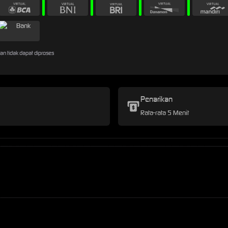
an tidak dapat diproses
Penarikan
Rata-rata 5 Menit