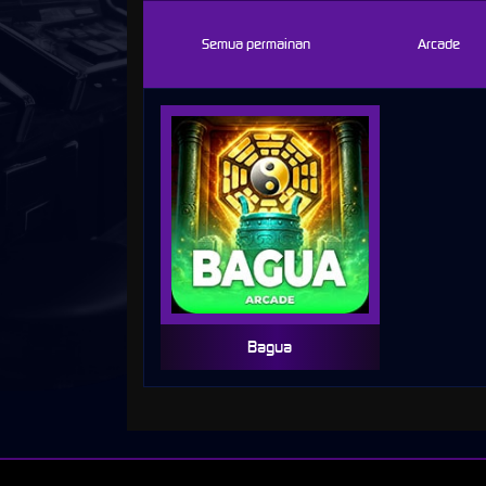
Semua permainan
Arcade
Bagua