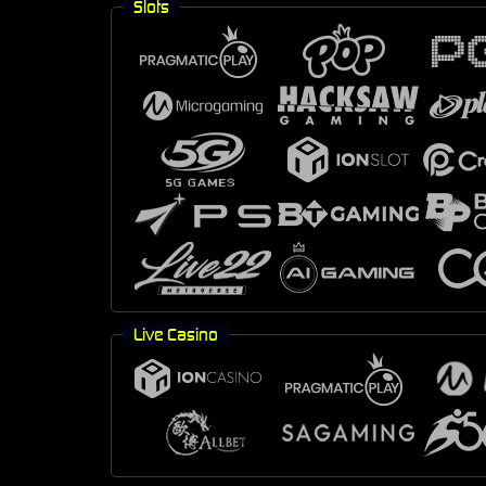
Slots
Live Casino