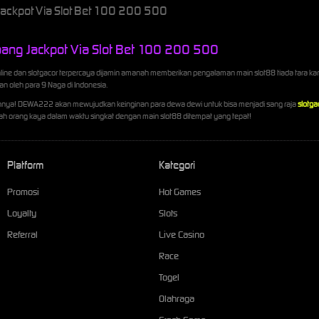
ackpot Via Slot Bet 100 200 500
ang Jackpot Via Slot Bet 100 200 500
 online dan slotgacor terpercaya dijamin amanah memberikan pengalaman main slot88 tiada tara kar
n oleh para 9 Naga di Indonesia.
annya! DEWA222 akan mewujudkan keinginan para dewa dewi untuk bisa menjadi sang raja
slotga
ah orang kaya dalam waktu singkat dengan main slot88 ditempat yang tepat!
Platform
Kategori
Promosi
Hot Games
Loyalty
Slots
Referral
Live Casino
Race
Togel
Olahraga