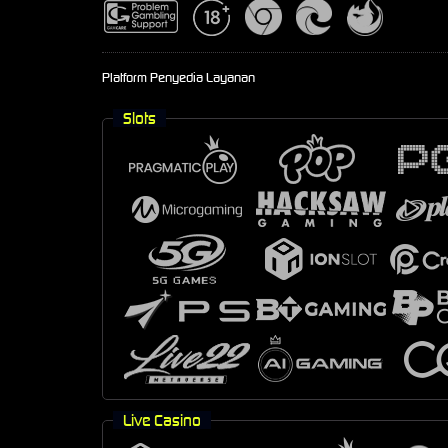
Platform Penyedia Layanan
Slots
Live Casino