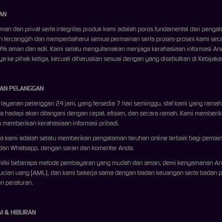
AN
an dan privat serta integritas produk kami adalah poros fundamental dari penga
 tercanggih dan memperbaharui semua permainan serta proses-proses kami seca
% aman dan adil. Kami selalu mengutamakan menjaga kerahasiaan informasi An
a ke pihak ketiga, kecuali diharuskan sesuai dengan yang disebutkan di Kebijakan
AN PELANGGAN
layanan pelanggan 24 jam, yang tersedia 7 hari seminggu, staf kami yang ram
 hadapi akan ditangani dengan cepat, efisien, dan secara ramah. Kami memberik
memberikan kerahasiaan informasi pribadi.
a kami adalah selalu memberikan pengalaman taruhan online terbaik bagi pemain
 dan Whatsapp, dengan saran dan komentar Anda.
ilki beberapa metode pembayaran yang mudah dan aman, demi kenyamanan Anda.
ucian uang (AML), dan kami bekerja sama dengan badan keuangan serta badan pe
n peraturan.
 & HIBURAN