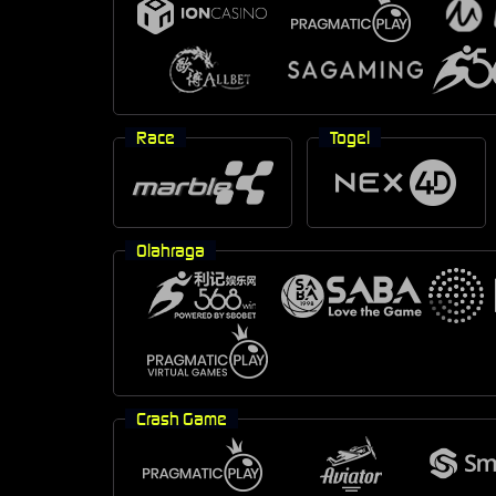
Race
Togel
Olahraga
Crash Game