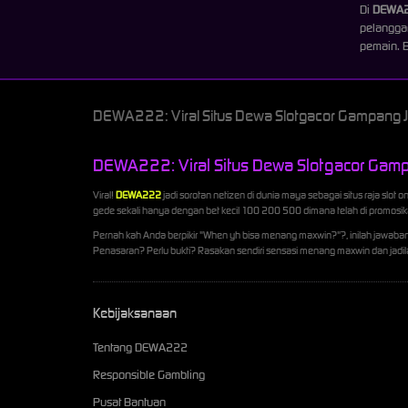
Di
DEWA
pelanggan
pemain. 
DEWA222: Viral Situs Dewa Slotgacor Gampang J
DEWA222: Viral Situs Dewa Slotgacor Gamp
Viral!
DEWA222
jadi sorotan netizen di dunia maya sebagai situs raja slot
gede sekali hanya dengan bet kecil 100 200 500 dimana telah di promosika
Pernah kah Anda berpikir "When yh bisa menang maxwin?"?, inilah jawab
Penasaran? Perlu bukti? Rasakan sendiri sensasi menang maxwin dan jadil
Kebijaksanaan
Tentang DEWA222
Responsible Gambling
Pusat Bantuan