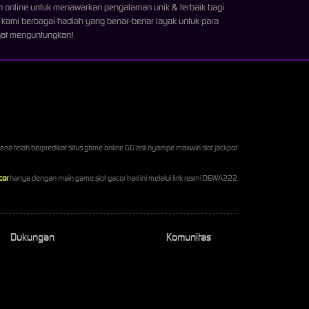
n online untuk menawarkan pengalaman unik & terbaik bagi
kami berbagai hadiah yang benar-benar layak untuk para
gat menguntungkan!
ena telah berpredikat situs game online GG asli nyampe maxwin slot jackpot
cor
hanya dengan main game slot gacor hari ini melalui link resmi DEWA222.
Dukungan
Komunitas