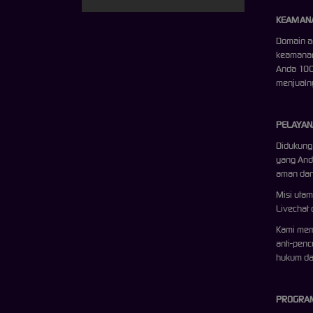
KEAMAN
Domain am
keamanan
Anda 100
menjualny
PELAYAN
Didukung 
yang Anda
aman dan 
Misi utam
Livechat
Kami mem
anti-penc
hukum da
PROGRAM