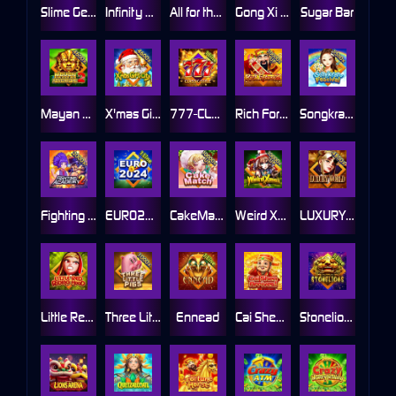
Slime Gem
Infinity Mining
All for the Winner
Gong Xi Fa Cai
Sugar Bar
Mayan Adventure2
X'mas Gift City
777-CLASSIC STYLE
Rich Fortune 2
Songkran Festival
Fighting Academy 2
EURO2024
CakeMatch
Weird Xmas
LUXURY WORLD
Little Red Riding Hood
Three Little Pigs
Ennead
Cai Shen Arrives!
Stonelions