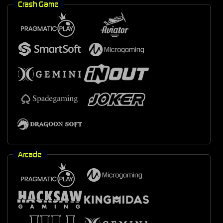
Crash Game
Arcade