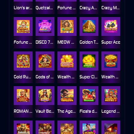
Lion's area
Quetzalcoatl
Fortune Horse
Crazy ATM
Crazy Money Rolling
Fortune Toto 4D
DISCO 777
MEOW DYNASTY
Golden Temple2
Super Ace
Gold Rush Blast
Gods of Egypt
Wealth Rising 2
Super Clovers 2
Wealth Rolling
ROMAN WARRIOR2
Vault Beauty Thief
The Age Of Navigation
Fiesta de Mexicana
Legend of Aztec2