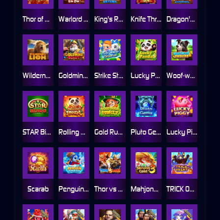
Thor of Mars
Warlord Lu Bu
King's Return
Knife Throwing Show
Dragon's Expedition
Wilderness Lion
Goldmine Blast
Strike Storm
Lucky Panda
Woof-woof Paradise
STAR Bingo
Rolling Panda
Gold Rush Party
Pluto Gems
Lucky Piggy
Scarab
Penguin Smash
Thor vs Loki
Mahjong Gold 3
TRICK OR TREAT