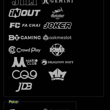
Poker