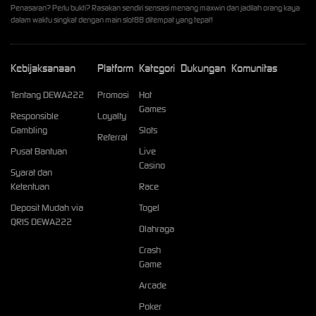
Penasaran? Perlu bukti? Rasakan sendiri sensasi menang maxwin dan jadilah orang kaya
dalam waktu singkat dengan main slot88 ditempat yang tepat!
Kebijaksanaan
Platform
Kategori
Dukungan
Komunitas
Tentang DEWA222
Promosi
Hot
Games
Responsible
Loyalty
Gambling
Slots
Referral
Pusat Bantuan
Live
Casino
Syarat dan
Ketentuan
Race
Deposit Mudah via
Togel
QRIS DEWA222
Olahraga
Crash
Game
Arcade
Poker