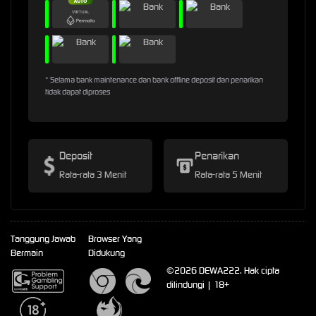
* Selama bank maintenance dan bank offline deposit dan penarikan
tidak dapat diproses
Deposit
Penarikan
Rata-rata 3 Menit
Rata-rata 5 Menit
Tanggung Jawab
Browser Yang
Bermain
Didukung
©2026 DEWA222. Hak cipta
dilindungi | 18+