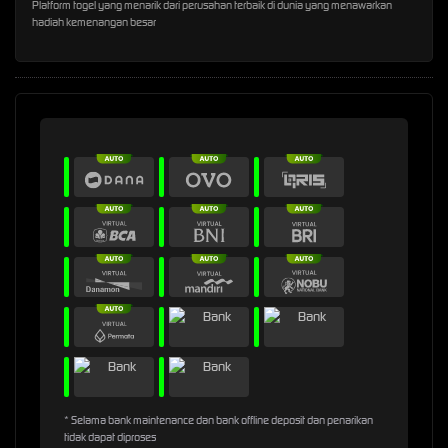
Platform togel yang menarik dari perusahan terbaik di dunia yang menawarkan
hadiah kemenangan besar
* Selama bank maintenance dan bank offline deposit dan penarikan
tidak dapat diproses