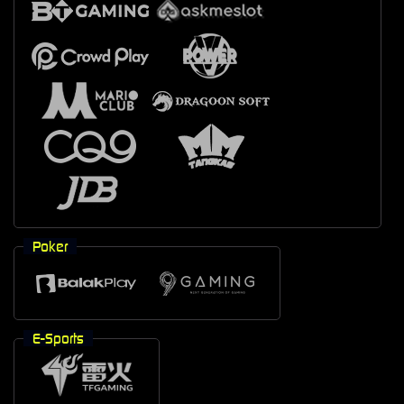
Poker
E-Sports