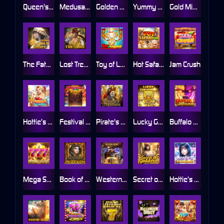
Queen's Bow
Medusa’s Blessing
Golden Kitty
Yummy Kitchen
Gold Mine Rush
The Fates of Sisters
Lost Treasure
Toy of Legend
Hot Safari Run
Jam Crush
Hottie’s Vacation
Festival of the Dead
Pirate's Treasure
Lucky Goldbar
Buffalo Begins
Mega Sevens
Book of Pharaoh
Western Sherrif
Secret of Goddess
Hottie’s Paradise