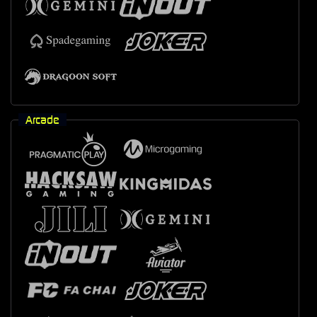
Arcade