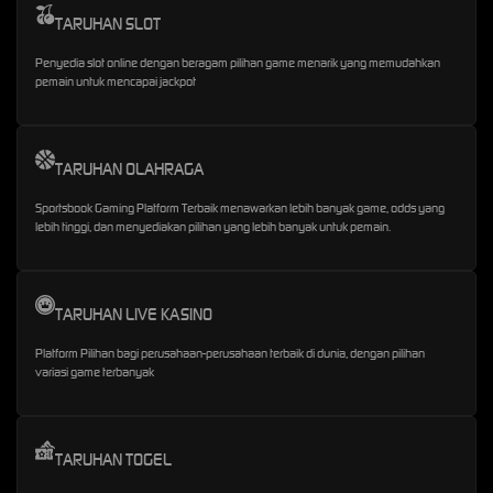
TARUHAN SLOT
Penyedia slot online dengan beragam pilihan game menarik yang memudahkan
pemain untuk mencapai jackpot
TARUHAN OLAHRAGA
Sportsbook Gaming Platform Terbaik menawarkan lebih banyak game, odds yang
lebih tinggi, dan menyediakan pilihan yang lebih banyak untuk pemain.
TARUHAN LIVE KASINO
Platform Pilihan bagi perusahaan-perusahaan terbaik di dunia, dengan pilihan
variasi game terbanyak
TARUHAN TOGEL