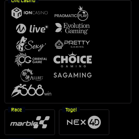
Live Casino
Race
Togel