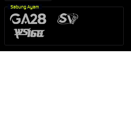
Sabung Ayam