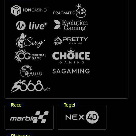
Race
Togel
Olahraga