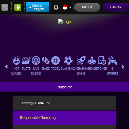
Main di
MASUK
DAFTAR
Telegram
HOT
SLOTS
LIVE
RACE
TOGEL
OLAHRAGA
CRASH
ARCADE
POKER
E-
SABUN
GAMES
CASINO
GAME
SPORTS
AYAM
Pusat Info
Tentang DEWA222
Responsible Gambling