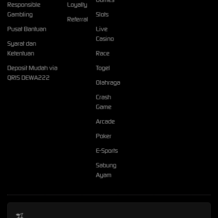
Responsible
Loyalty
Gambling
Slots
Referral
Pusat Bantuan
Live
Casino
Syarat dan
Ketentuan
Race
Deposit Mudah via
Togel
QRIS DEWA222
Olahraga
Crash
Game
Arcade
Poker
E-Sports
Sabung
Ayam