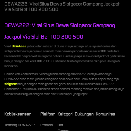
DEWA222: Viral Situs Dewa Slotgacor Gampang Jackpot
Via Slot Bet 100 200 500
DEWA222: Viral Situs Dewa Slotgacor Gampang
Jackpot Via Slot Bet 100 200 500
Viral!
DEWA222
jadi sorotan netizen di dunia maya sebagai situs raja slot online dan
slotgacor terpercaya dijamin amanah memberikan pengalaman main slot88 tiada tara
karena telah berpredikat situs game online GG asli nyampe maxwin slot jackpot gede sekali
hanya dengan bet kecil 100 200 500 dimana telah di promosikan oleh para 9 Naga di
Indonesia.
Pernah kah Anda berpikir "When yh bisa menang maxwin?"?, inilah jawabannya!
DEWA222 akan mewujudkan keinginan para dewa dewi untuk bisa menjadi sang raja
slotgacor
hanya dengan main game slot gacor hari ini melalui link resmi DEWA222.
Penasaran? Perlu bukti? Rasakan sendiri sensasi menang maxwin dan jadilah orang kaya
dalam waktu singkat dengan main slot88 ditempat yang tepat!
Kebijaksanaan
Platform
Kategori
Dukungan
Komunitas
Tentang DEWA222
Promosi
Hot
Games