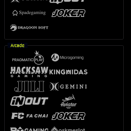
Arcade