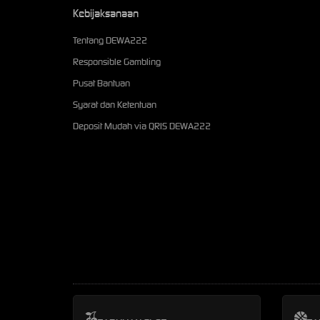
Kebijaksanaan
Tentang DEWA222
Responsible Gambling
Pusat Bantuan
Syarat dan Ketentuan
Deposit Mudah via QRIS DEWA222