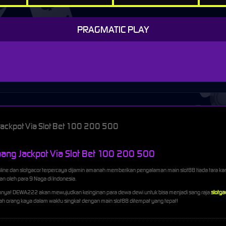
PRAGMATIC PLAY
ackpot Via Slot Bet 100 200 500
ang Jackpot Via Slot Bet 100 200 500
 online dan slotgacor terpercaya dijamin amanah memberikan pengalaman main slot88 tiada tara kar
n oleh para 9 Naga di Indonesia.
annya! DEWA222 akan mewujudkan keinginan para dewa dewi untuk bisa menjadi sang raja
slotga
ah orang kaya dalam waktu singkat dengan main slot88 ditempat yang tepat!