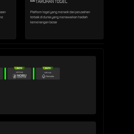
TARUHAN TOGEL
haan
Platform togel yang menarik dari perusahan
ame
terbaik di dunia yang menawarkan hadiah
kemenangan besar