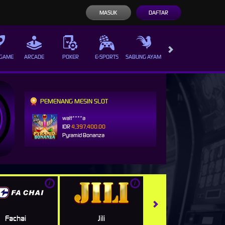
MASUK
DAFTAR
 GAME
ARCADE
POKER
E-SPORTS
SABUNG AYAM
PROMOSI
PEMENANG MESIN SLOT
watt****a
IDR
4,397,400.00
Pyramid Bonanza
jun****1
IDR
2,257,000.00
Gates of Olympus™
i
i
i
a**i
IDR
2,044,240.00
No Limit City
Starlight Princess Super Scatter
Fachai
Jili
watt****a