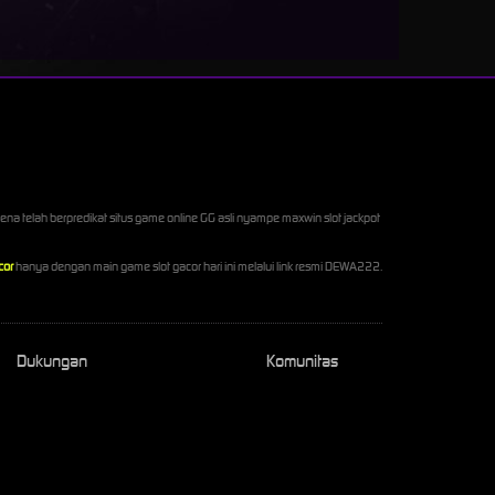
ena telah berpredikat situs game online GG asli nyampe maxwin slot jackpot
cor
hanya dengan main game slot gacor hari ini melalui link resmi DEWA222.
Dukungan
Komunitas