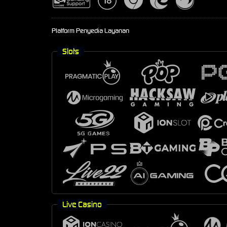
Platform Penyedia Layanan
Slots
Live Casino