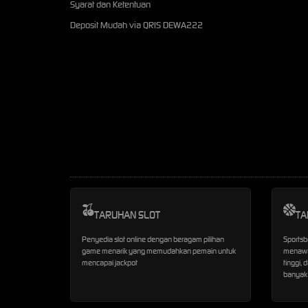
Syarat dan Ketentuan
Deposit Mudah via QRIS DEWA222
TARUHAN SLOT
TA
Penyedia slot online dengan beragam pilihan
Sportsb
game menarik yang memudahkan pemain untuk
menawar
mencapai jackpot
tinggi,
banyak 