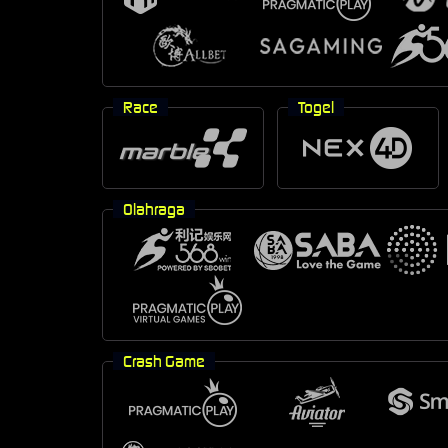
Race
Togel
Olahraga
Crash Game