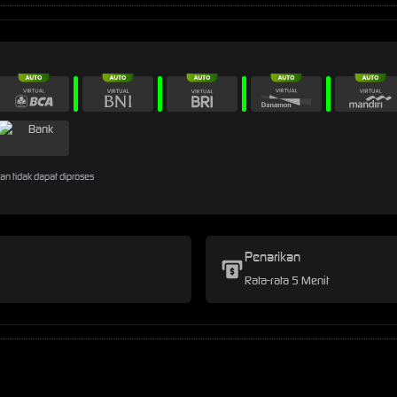
an tidak dapat diproses
Penarikan
Rata-rata 5 Menit