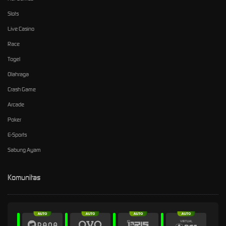
Slots
Live Casino
Race
Togel
Olahraga
Crash Game
Arcade
Poker
E-Sports
Sabung Ayam
Komunitas