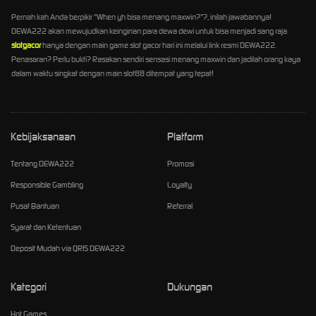
Pernah kah Anda berpikir "When yh bisa menang maxwin?"?, inilah jawabannya!
DEWA222 akan mewujudkan keinginan para dewa dewi untuk bisa menjadi sang raja
slotgacor
hanya dengan main game slot gacor hari ini melalui link resmi DEWA222.
Penasaran? Perlu bukti? Rasakan sendiri sensasi menang maxwin dan jadilah orang kaya
dalam waktu singkat dengan main slot88 ditempat yang tepat!
Kebijaksanaan
Platform
Tentang DEWA222
Promosi
Responsible Gambling
Loyalty
Pusat Bantuan
Referral
Syarat dan Ketentuan
Deposit Mudah via QRIS DEWA222
Kategori
Dukungan
Hot Games