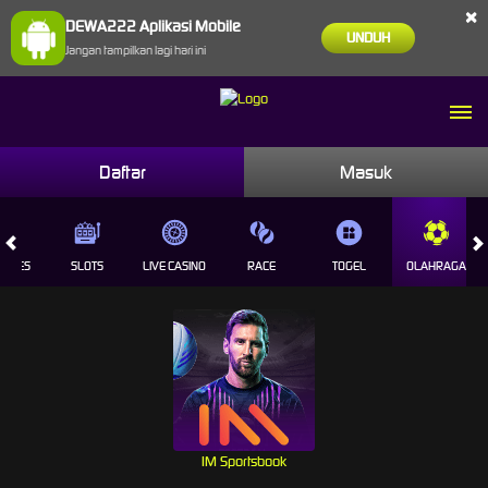
×
DEWA222 Aplikasi Mobile
UNDUH
Jangan tampilkan lagi hari ini
Daftar
Masuk
GAMES
SLOTS
LIVE CASINO
RACE
TOGEL
OLAHRAGA
IM Sportsbook