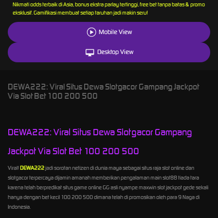
Nikmati odds terbaik di Asia, bonus ekstra parlay tertinggi, free bet tanpa batas & promo
eksklusif. Gamifikasi membuat setiap taruhan jadi makin seru!
Mobile View
Desktop View
DEWA222: Viral Situs Dewa Slotgacor Gampang Jackpot
Via Slot Bet 100 200 500
DEWA222: Viral Situs Dewa Slotgacor Gampang
Jackpot Via Slot Bet 100 200 500
Viral!
DEWA222
jadi sorotan netizen di dunia maya sebagai situs raja slot online dan
slotgacor terpercaya dijamin amanah memberikan pengalaman main slot88 tiada tara
karena telah berpredikat situs game online GG asli nyampe maxwin slot jackpot gede sekali
hanya dengan bet kecil 100 200 500 dimana telah di promosikan oleh para 9 Naga di
Indonesia.