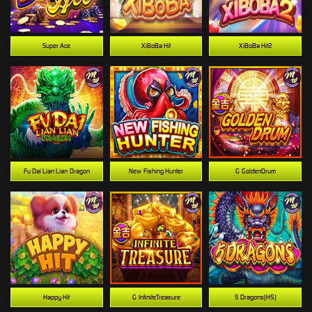
Super Ace
XiBoBa Hit
XiBoBa Hit2
Fu Dai Lian Lian-Dragon
New-Fishing Hunter
G-GoldenDrum
Happy Hit
G-InfiniteTreasure
5 Dragons(H5)