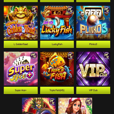
L-GoldenToad
LuckyFish
Plinko3
Super Ace+
Triple Fish(H5)
VIP Club