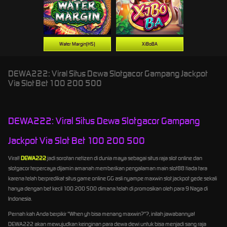
Water Margin(H5)
XiBoBA
DEWA222: Viral Situs Dewa Slotgacor Gampang Jackpot
Via Slot Bet 100 200 500
DEWA222: Viral Situs Dewa Slotgacor Gampang
Jackpot Via Slot Bet 100 200 500
Viral!
DEWA222
jadi sorotan netizen di dunia maya sebagai situs raja slot online dan
slotgacor terpercaya dijamin amanah memberikan pengalaman main slot88 tiada tara
karena telah berpredikat situs game online GG asli nyampe maxwin slot jackpot gede sekali
hanya dengan bet kecil 100 200 500 dimana telah di promosikan oleh para 9 Naga di
Indonesia.
Pernah kah Anda berpikir "When yh bisa menang maxwin?"?, inilah jawabannya!
DEWA222 akan mewujudkan keinginan para dewa dewi untuk bisa menjadi sang raja