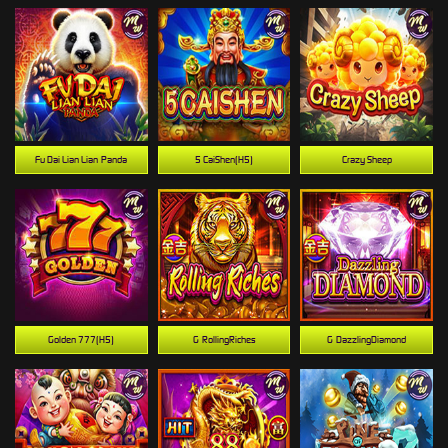
Fu Dai Lian Lian-Panda
5 CaiShen(H5)
Crazy Sheep
Golden 777(H5)
G-RollingRiches
G-DazzlingDiamond