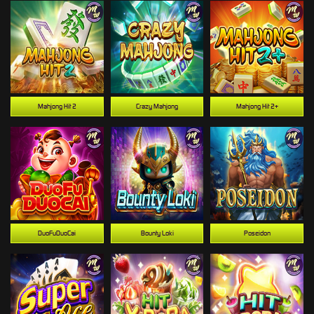
Mahjong Hit 2
Crazy Mahjong
Mahjong Hit 2+
DuoFuDuoCai
Bounty Loki
Poseidon