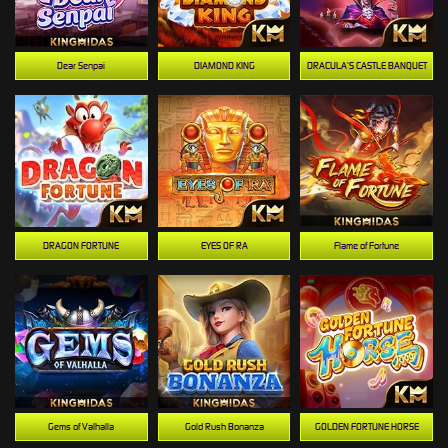
Dear Senpai
DIAMOND KING
DRACULA’S CASTLE BANQUET
DRAGON FORTUNE
EYES OF RA
Flame of Fortune
Gems of Valhalla
Gold Rush Bonanza
GOLDEN FORTUNE HORSE