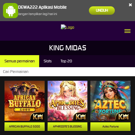
×
DEWA222 Aplikasi Mobile
UNDUH
Jangan tampilkan lagi hari ini
KING MIDAS
Semua permainan
Slots
Top 20
AFRICAN BUFFALO 5000
APHRODITE’S BLESSING
Aztec Fortune