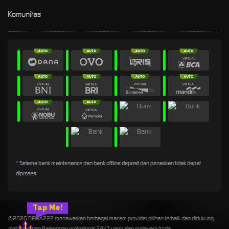
Komunitas
* Selama bank maintenance dan bank offline deposit dan penarikan tidak dapat
diproses
Tap Me!
©2026 DEWA222 menawarkan berbagai macam provider pilihan terbaik dan didukung
oleh Layanan Pelanggan profesional 24/7 yang siap melayani Anda.