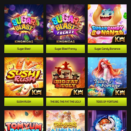
Sugar Blast
Sugar Blast Frenzy
Sugar Candy Bonanza
SUSHI RUSH
THE BIG THE FAT THE UGLY
TIDES OF FORTUNE