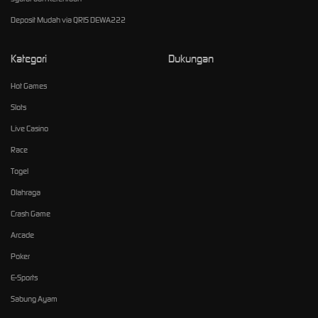
Deposit Mudah via QRIS DEWA222
Kategori
Dukungan
Hot Games
Slots
Live Casino
Race
Togel
Olahraga
Crash Game
Arcade
Poker
E-Sports
Sabung Ayam