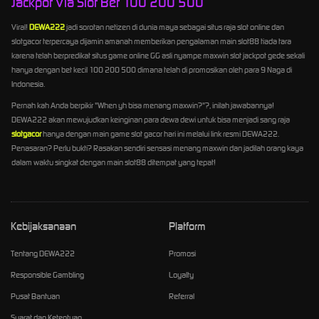
Jackpot Via Slot Bet 100 200 500
Viral!
DEWA222
jadi sorotan netizen di dunia maya sebagai situs raja slot online dan
slotgacor terpercaya dijamin amanah memberikan pengalaman main slot88 tiada tara
karena telah berpredikat situs game online GG asli nyampe maxwin slot jackpot gede sekali
hanya dengan bet kecil 100 200 500 dimana telah di promosikan oleh para 9 Naga di
Indonesia.
Pernah kah Anda berpikir "When yh bisa menang maxwin?"?, inilah jawabannya!
DEWA222 akan mewujudkan keinginan para dewa dewi untuk bisa menjadi sang raja
slotgacor
hanya dengan main game slot gacor hari ini melalui link resmi DEWA222.
Penasaran? Perlu bukti? Rasakan sendiri sensasi menang maxwin dan jadilah orang kaya
dalam waktu singkat dengan main slot88 ditempat yang tepat!
Kebijaksanaan
Platform
Tentang DEWA222
Promosi
Responsible Gambling
Loyalty
Pusat Bantuan
Referral
Syarat dan Ketentuan