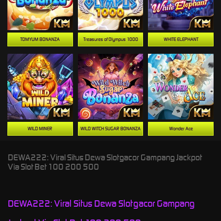
TOMYUM BONANZA
Treasures of Olympus 1000
WHITE ELEPHANT
WILD MINER
WILD WITCH SUGAR BONANZA
Wonder Ace
DEWA222: Viral Situs Dewa Slotgacor Gampang Jackpot
Via Slot Bet 100 200 500
DEWA222: Viral Situs Dewa Slotgacor Gampang