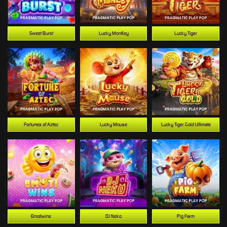
Sweet Burst
Lucky MonKey
Lucky Tiger
Fortunes of Aztec
Lucky Mouse
Lucky Tiger Gold Ultimate
Emotiwins
DJ Neko
Pig Farm