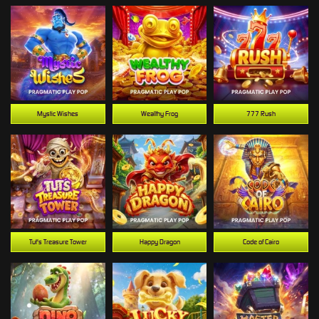
Mystic Wishes
Wealthy Frog
777 Rush
Tut's Treasure Tower
Happy Dragon
Code of Cairo