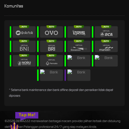
Komunitas
* Selama bank maintenance dan bank offline deposit dan penarikan tidak dapat
diproses
Tap Me!
©2026 DEWA222 menawarkan berbagai macam provider pilihan terbaik dan didukung
oleh Layanan Pelanggan profesional 24/7 yang siap melayani Anda.