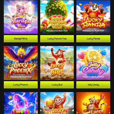
Starlight Wins
Lucky Fortune Tree
Lucky Panda
Lucky Phoenix
Lucky Bull
Jelly Candy