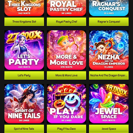
Three Kingdoms Slot
Royal Pastry Chef
Ragnar's Conquest
Let's Party
More & More Love
Nezha And The Dragon Emperor
Spirit of Nine Tails
Play If You Dare
Jewel Space