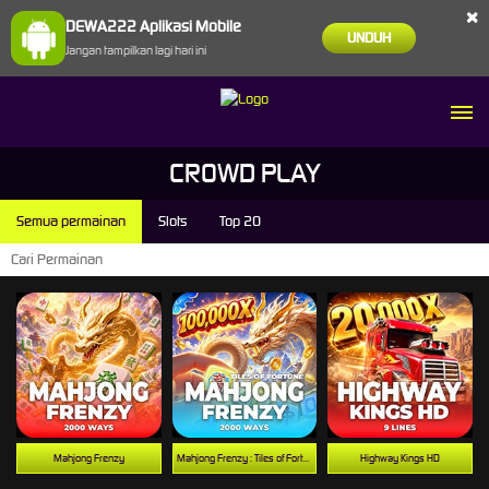
×
DEWA222 Aplikasi Mobile
UNDUH
Jangan tampilkan lagi hari ini
CROWD PLAY
Semua permainan
Slots
Top 20
Mahjong Frenzy
Mahjong Frenzy : Tiles of Fortunes
Highway Kings HD