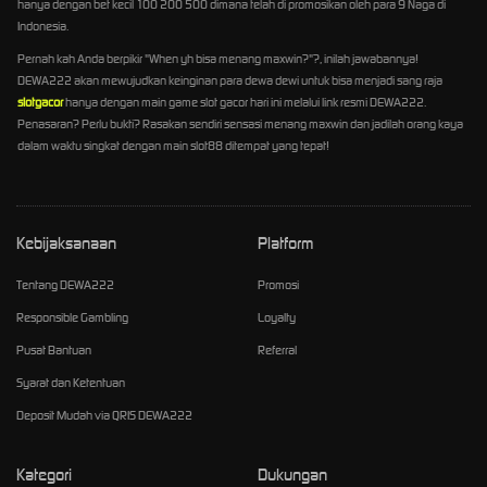
hanya dengan bet kecil 100 200 500 dimana telah di promosikan oleh para 9 Naga di
Indonesia.
Pernah kah Anda berpikir "When yh bisa menang maxwin?"?, inilah jawabannya!
DEWA222 akan mewujudkan keinginan para dewa dewi untuk bisa menjadi sang raja
slotgacor
hanya dengan main game slot gacor hari ini melalui link resmi DEWA222.
Penasaran? Perlu bukti? Rasakan sendiri sensasi menang maxwin dan jadilah orang kaya
dalam waktu singkat dengan main slot88 ditempat yang tepat!
Kebijaksanaan
Platform
Tentang DEWA222
Promosi
Responsible Gambling
Loyalty
Pusat Bantuan
Referral
Syarat dan Ketentuan
Deposit Mudah via QRIS DEWA222
Kategori
Dukungan