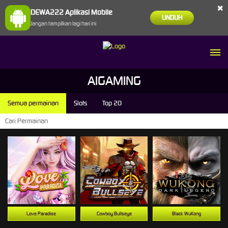
×
DEWA222 Aplikasi Mobile
UNDUH
Jangan tampilkan lagi hari ini
AIGAMING
Semua permainan
Slots
Top 20
Love Paradise
Cowboy Bullseye
Black WuKong