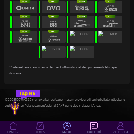
* Selama bank maintenance dan bank offline deposit dan penarikan tidak dapat
diproses
Tap Me!
©2026 DEWA222 menawarkan berbagai macam provider pilihan terbaik dan didukung
oleh Layanan Pelanggan profesional 24/7 yang siap melayani Anda.
Beranda
Promosi
Masuk
Hub. Kami
Akun Saya