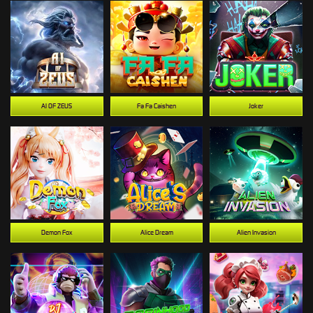
AI OF ZEUS
Fa Fa Caishen
Joker
Demon Fox
Alice Dream
Alien Invasion