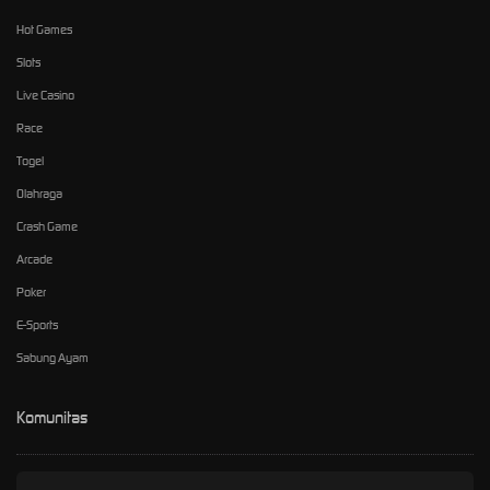
Hot Games
Slots
Live Casino
Race
Togel
Olahraga
Crash Game
Arcade
Poker
E-Sports
Sabung Ayam
Komunitas