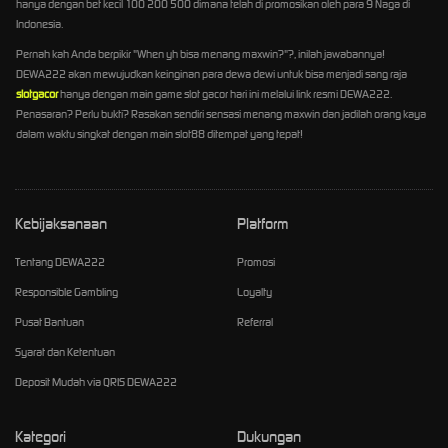
hanya dengan bet kecil 100 200 500 dimana telah di promosikan oleh para 9 Naga di
Indonesia.
Pernah kah Anda berpikir "When yh bisa menang maxwin?"?, inilah jawabannya!
DEWA222 akan mewujudkan keinginan para dewa dewi untuk bisa menjadi sang raja
slotgacor
hanya dengan main game slot gacor hari ini melalui link resmi DEWA222.
Penasaran? Perlu bukti? Rasakan sendiri sensasi menang maxwin dan jadilah orang kaya
dalam waktu singkat dengan main slot88 ditempat yang tepat!
Kebijaksanaan
Platform
Tentang DEWA222
Promosi
Responsible Gambling
Loyalty
Pusat Bantuan
Referral
Syarat dan Ketentuan
Deposit Mudah via QRIS DEWA222
Kategori
Dukungan