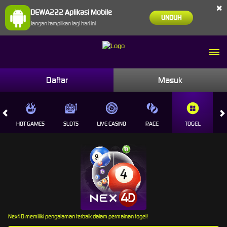
×
DEWA222 Aplikasi Mobile
UNDUH
Jangan tampilkan lagi hari ini
Daftar
Masuk
HOT GAMES
SLOTS
LIVE CASINO
RACE
TOGEL
OL
Nex4D memiliki pengalaman terbaik dalam permainan togel!