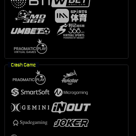
Crash Game