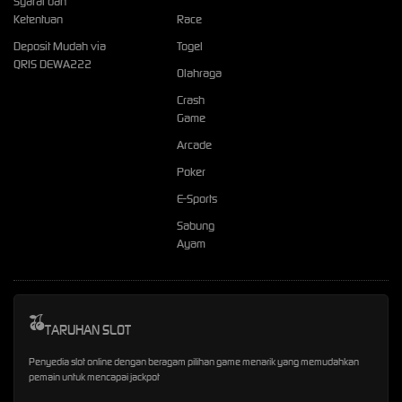
Syarat dan
Ketentuan
Race
Deposit Mudah via
Togel
QRIS DEWA222
Olahraga
Crash
Game
Arcade
Poker
E-Sports
Sabung
Ayam
TARUHAN SLOT
Penyedia slot online dengan beragam pilihan game menarik yang memudahkan
pemain untuk mencapai jackpot