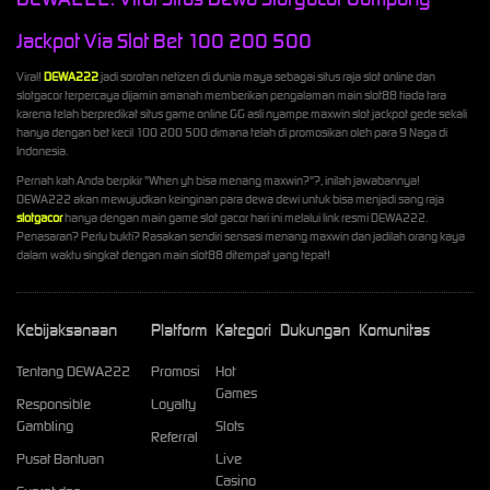
Jackpot Via Slot Bet 100 200 500
Viral!
DEWA222
jadi sorotan netizen di dunia maya sebagai situs raja slot online dan
slotgacor terpercaya dijamin amanah memberikan pengalaman main slot88 tiada tara
karena telah berpredikat situs game online GG asli nyampe maxwin slot jackpot gede sekali
hanya dengan bet kecil 100 200 500 dimana telah di promosikan oleh para 9 Naga di
Indonesia.
Pernah kah Anda berpikir "When yh bisa menang maxwin?"?, inilah jawabannya!
DEWA222 akan mewujudkan keinginan para dewa dewi untuk bisa menjadi sang raja
slotgacor
hanya dengan main game slot gacor hari ini melalui link resmi DEWA222.
Penasaran? Perlu bukti? Rasakan sendiri sensasi menang maxwin dan jadilah orang kaya
dalam waktu singkat dengan main slot88 ditempat yang tepat!
Kebijaksanaan
Platform
Kategori
Dukungan
Komunitas
Tentang DEWA222
Promosi
Hot
Games
Responsible
Loyalty
Gambling
Slots
Referral
Pusat Bantuan
Live
Casino