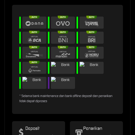
* Selama bank maintenance dan bank offline deposit dan penarikan
tidak dapat diproses
Deposit
Penarikan