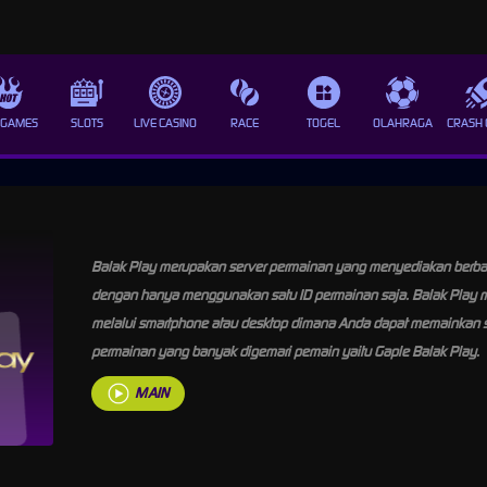
 GAMES
SLOTS
LIVE CASINO
RACE
TOGEL
OLAHRAGA
CRASH
Balak Play merupakan server permainan yang menyediakan berb
dengan hanya menggunakan satu ID permainan saja. Balak Play 
melalui smartphone atau desktop dimana Anda dapat memainkan 
permainan yang banyak digemari pemain yaitu Gaple Balak Play.
MAIN