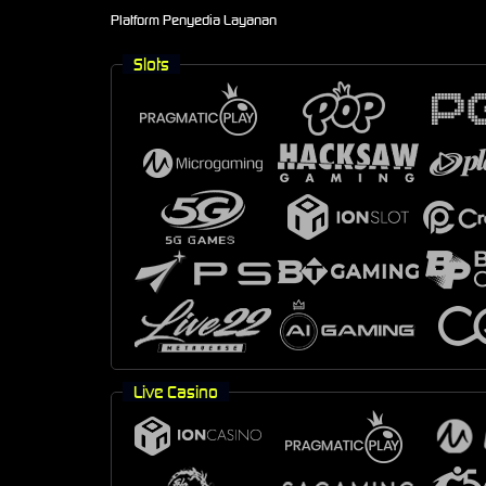
Platform Penyedia Layanan
Slots
Live Casino