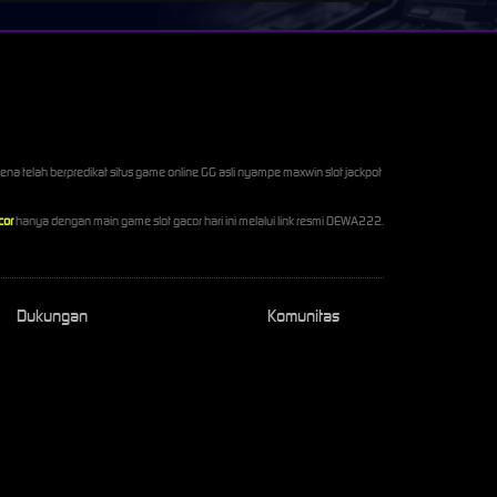
ena telah berpredikat situs game online GG asli nyampe maxwin slot jackpot
cor
hanya dengan main game slot gacor hari ini melalui link resmi DEWA222.
Dukungan
Komunitas