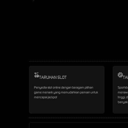
TARUHAN SLOT
TA
Penyedia slot online dengan beragam pilihan
Sportsb
game menarik yang memudahkan pemain untuk
menawar
mencapai jackpot
tinggi,
banyak 