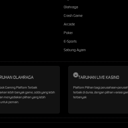
Olahraga
Crash Game
Arcade
Poker
E-Sports
Sabung Ayam
RUHAN OLAHRAGA
TARUHAN LIVE KASINO
ook Gaming Platform Terbaik
Platform Pilihan bagi perusahaan-perusa
kan lebih banyak game, odds yang lebih
terbaik di dunia, dengan pilihan variasi g
 dan menyediakan pilihan yang lebih
terbanyak
untuk pemain.