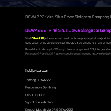
DEWA222: Viral Situs Dewa Slotgacor Gampang J
DEWA222: Viral Situs Dewa Slotgacor Gamp
Viral!
DEWA222
jadi sorotan netizen di dunia maya sebagai situs raja slot
gede sekali hanya dengan bet kecil 100 200 500 dimana telah di promosika
Pernah kah Anda berpikir "When yh bisa menang maxwin?"?, inilah jawab
Penasaran? Perlu bukti? Rasakan sendiri sensasi menang maxwin dan jadil
Kebijaksanaan
Tentang DEWA222
Responsible Gambling
Pusat Bantuan
Syarat dan Ketentuan
Deposit Mudah via QRIS DEWA222