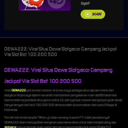
togel!
MAIN
DEWA222: Viral Situs Dewa Slotgacor Gampang Jackpot
Via Slot Bet 100 200 500
DEWA222: Viral Situs Dewa Slotgacor Gampang
Jackpot Via Slot Bet 100 200 500
Viral!
DEWA222
jadi sorotan netizen di dunia maya sebagai situs raja slot online dan
slotgacor terpercaya dijamin amanah memberikan pengalaman main slot88 tiada tara
karena telah berpredikat situs game online GG asli nyampe maxwin slot jackpot gede sekali
hanya dengan bet kecil 100 200 500 dimana telah di promosikan oleh para 9 Naga di
Indonesia.
Pernah kah Anda berpikir "When yh bisa menang maxwin?"?, inilah jawabannya!
DEWA222 akan mewujudkan keinginan para dewa dewi untuk bisa menjadi sang raja
slotgacor
hanya dengan main game slot gacor hari ini melalui link resmi DEWA222.