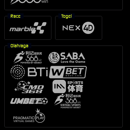
Race
Togel
Olahraga