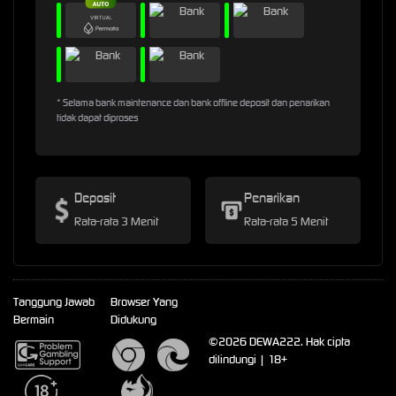
* Selama bank maintenance dan bank offline deposit dan penarikan
tidak dapat diproses
Deposit
Penarikan
Rata-rata 3 Menit
Rata-rata 5 Menit
Tanggung Jawab
Browser Yang
Bermain
Didukung
©2026 DEWA222. Hak cipta
dilindungi | 18+