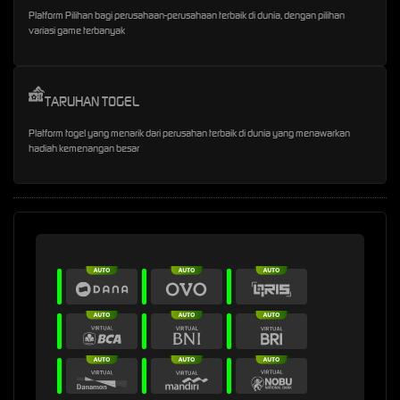
Platform Pilihan bagi perusahaan-perusahaan terbaik di dunia, dengan pilihan
variasi game terbanyak
TARUHAN TOGEL
Platform togel yang menarik dari perusahan terbaik di dunia yang menawarkan
hadiah kemenangan besar