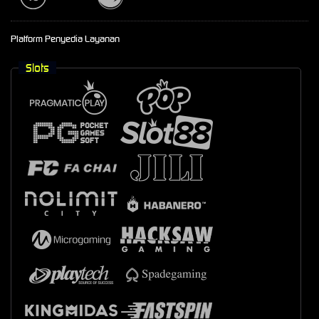
Platform Penyedia Layanan
Slots