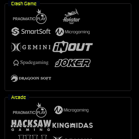
Crash Game
Arcade