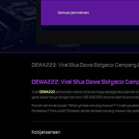
Semua permainan
DEWA222: Viral Situs Dewa Slotgacor Gampang J
DEWA222: Viral Situs Dewa Slotgacor Gamp
Viral!
DEWA222
jadi sorotan netizen di dunia maya sebagai situs raja slot
gede sekali hanya dengan bet kecil 100 200 500 dimana telah di promosika
Pernah kah Anda berpikir "When yh bisa menang maxwin?"?, inilah jawab
Penasaran? Perlu bukti? Rasakan sendiri sensasi menang maxwin dan jadil
Kebijaksanaan