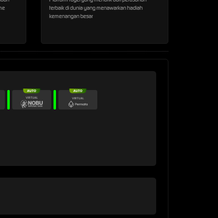
ame
terbaik di dunia yang menawarkan hadiah
kemenangan besar