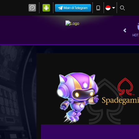
Main di Telegram
HOT