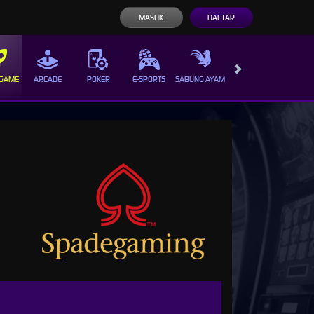
MASUK
DAFTAR
 GAME
ARCADE
POKER
E-SPORTS
SABUNG AYAM
PROMOSI