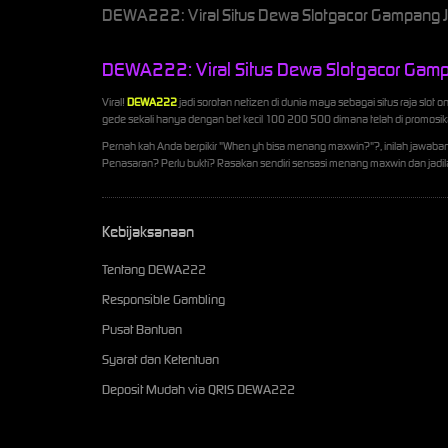
DEWA222: Viral Situs Dewa Slotgacor Gampang J
DEWA222: Viral Situs Dewa Slotgacor Gamp
Viral!
DEWA222
jadi sorotan netizen di dunia maya sebagai situs raja slot
gede sekali hanya dengan bet kecil 100 200 500 dimana telah di promosika
Pernah kah Anda berpikir "When yh bisa menang maxwin?"?, inilah jawab
Penasaran? Perlu bukti? Rasakan sendiri sensasi menang maxwin dan jadil
Kebijaksanaan
Tentang DEWA222
Responsible Gambling
Pusat Bantuan
Syarat dan Ketentuan
Deposit Mudah via QRIS DEWA222