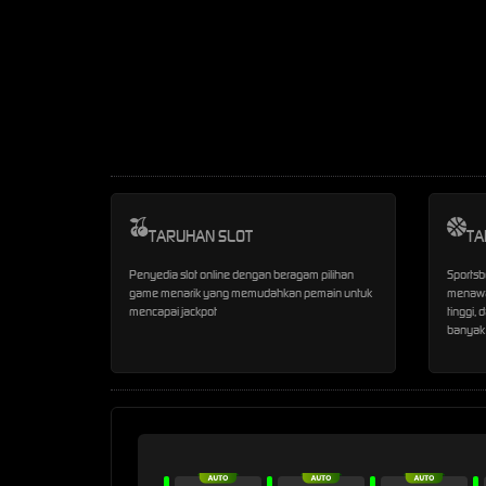
TARUHAN SLOT
TA
Penyedia slot online dengan beragam pilihan
Sportsb
game menarik yang memudahkan pemain untuk
menawar
mencapai jackpot
tinggi,
banyak 