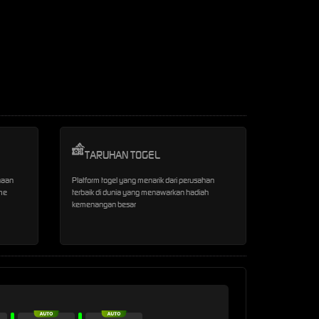
TARUHAN TOGEL
haan
Platform togel yang menarik dari perusahan
ame
terbaik di dunia yang menawarkan hadiah
kemenangan besar