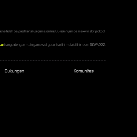
ena telah berpredikat situs game online GG asli nyampe maxwin slot jackpot
cor
hanya dengan main game slot gacor hari ini melalui link resmi DEWA222.
Dukungan
Komunitas