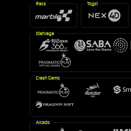
Race
Togel
Olahraga
Crash Game
Arcade