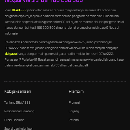
Jackpot Via Slot Bet 100 200 500
Viral!
DEWA222
jadi sorotan netizen di dunia maya sebagai situs raja slot online dan
slotgacor terpercaya dijamin amanah memberikan pengalaman main slot88 tiada tara
karena telah berpredikat situs game online GG asli nyampe maxwin slot jackpot gede sekali
hanya dengan bet kecil 100 200 500 dimana telah di promosikan oleh para 9 Naga di
Indonesia.
Pernah kah Anda berpikir "When yh bisa menang maxwin?"?, inilah jawabannya!
DEWA222 akan mewujudkan keinginan para dewa dewi untuk bisa menjadi sang raja
slotgacor
hanya dengan main game slot gacor hari ini melalui link resmi DEWA222.
Penasaran? Perlu bukti? Rasakan sendiri sensasi menang maxwin dan jadilah orang kaya
dalam waktu singkat dengan main slot88 ditempat yang tepat!
Kebijaksanaan
Platform
Tentang DEWA222
Promosi
Responsible Gambling
Loyalty
Pusat Bantuan
Referral
Syarat dan Ketentuan