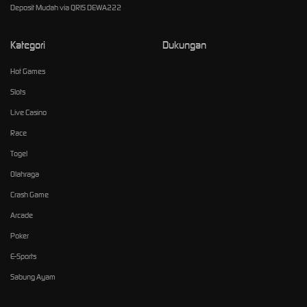
Deposit Mudah via QRIS DEWA222
Kategori
Dukungan
Hot Games
Slots
Live Casino
Race
Togel
Olahraga
Crash Game
Arcade
Poker
E-Sports
Sabung Ayam