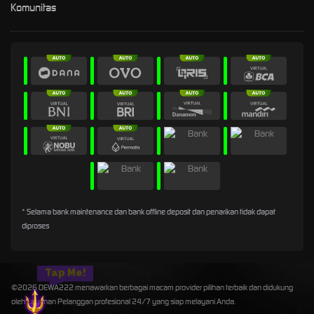
Komunitas
* Selama bank maintenance dan bank offline deposit dan penarikan tidak dapat
diproses
Tap Me!
©2026 DEWA222 menawarkan berbagai macam provider pilihan terbaik dan didukung
oleh Layanan Pelanggan profesional 24/7 yang siap melayani Anda.