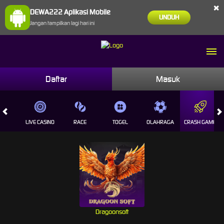
×
DEWA222 Aplikasi Mobile
UNDUH
Jangan tampilkan lagi hari ini
Daftar
Masuk
OTS
LIVE CASINO
RACE
TOGEL
OLAHRAGA
CRASH GAME
Dragoonsoft