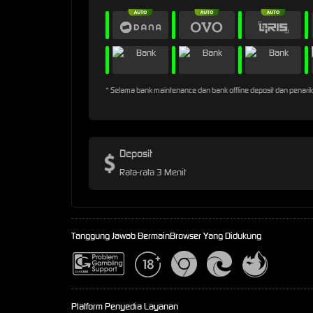
* Selama bank maintenance dan bank offline deposit dan penarik
Deposit
Rata-rata 3 Menit
Tanggung Jawab Bermain
Browser Yang Didukung
Platform Penyedia Layanan