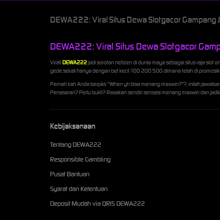
DEWA222: Viral Situs Dewa Slotgacor Gampang J
DEWA222: Viral Situs Dewa Slotgacor Gamp
Viral!
DEWA222
jadi sorotan netizen di dunia maya sebagai situs raja slot
gede sekali hanya dengan bet kecil 100 200 500 dimana telah di promosika
Pernah kah Anda berpikir "When yh bisa menang maxwin?"?, inilah jawab
Penasaran? Perlu bukti? Rasakan sendiri sensasi menang maxwin dan jadil
Kebijaksanaan
Tentang DEWA222
Responsible Gambling
Pusat Bantuan
Syarat dan Ketentuan
Deposit Mudah via QRIS DEWA222