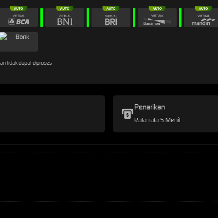
an tidak dapat diproses
Penarikan
Rata-rata 5 Menit