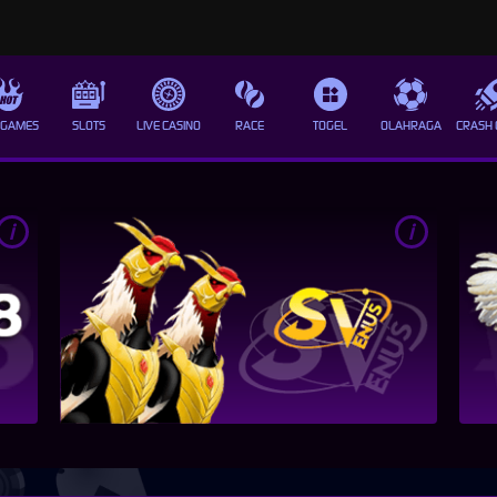
 GAMES
SLOTS
LIVE CASINO
RACE
TOGEL
OLAHRAGA
CRASH
i
i