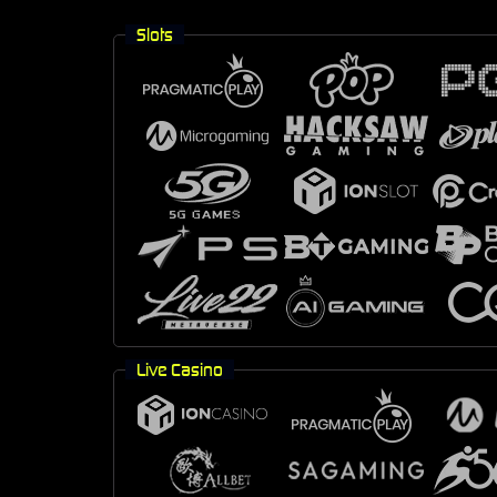
Slots
Live Casino