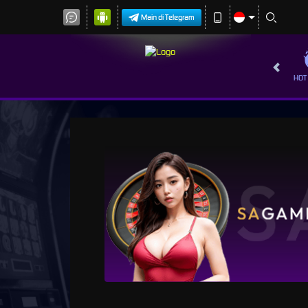
Main di Telegram
HOT