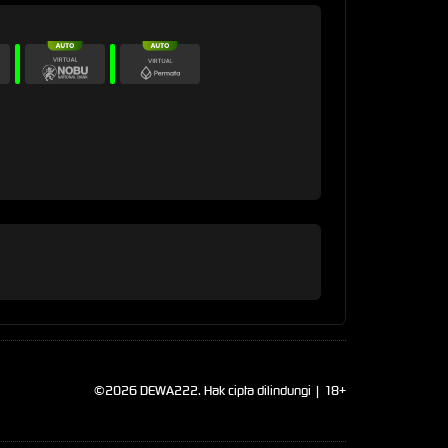
©2026 DEWA222. Hak cipta dilindungi | 18+