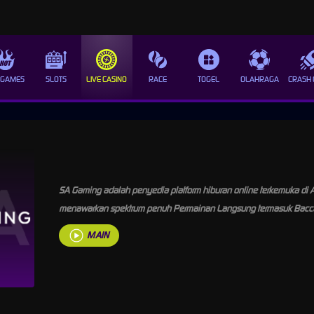
 GAMES
SLOTS
LIVE CASINO
RACE
TOGEL
OLAHRAGA
CRASH
SA Gaming adalah penyedia platform hiburan online terkemuka di A
menawarkan spektrum penuh Permainan Langsung termasuk Baccar
MAIN