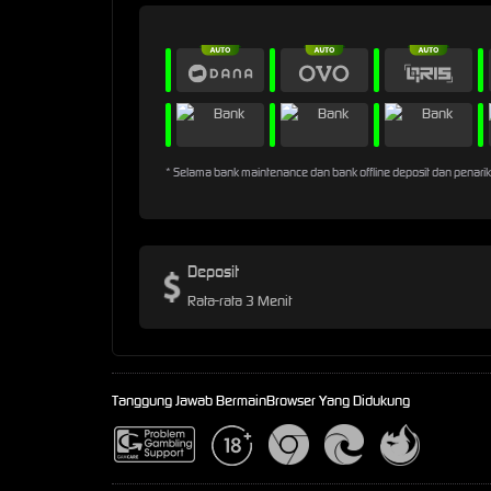
* Selama bank maintenance dan bank offline deposit dan penarik
Deposit
Rata-rata 3 Menit
Tanggung Jawab Bermain
Browser Yang Didukung