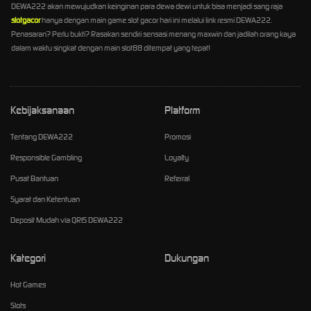
DEWA222 akan mewujudkan keinginan para dewa dewi untuk bisa menjadi sang raja
slotgacor
hanya dengan main game slot gacor hari ini melalui link resmi DEWA222.
Penasaran? Perlu bukti? Rasakan sendiri sensasi menang maxwin dan jadilah orang kaya
dalam waktu singkat dengan main slot88 ditempat yang tepat!
Kebijaksanaan
Platform
Tentang DEWA222
Promosi
Responsible Gambling
Loyalty
Pusat Bantuan
Referral
Syarat dan Ketentuan
Deposit Mudah via QRIS DEWA222
Kategori
Dukungan
Hot Games
Slots