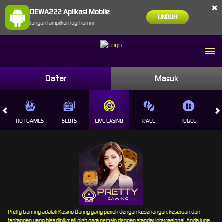
×
DEWA222 Aplikasi Mobile
UNDUH
Jangan tampilkan lagi hari ini
Daftar
Masuk
HOT GAMES
SLOTS
LIVE CASINO
RACE
TOGEL
OL
Pretty Gaming adalah Kasino Daring yang penuh dengan kesenangan, keseruan dan
tantangan yang bisa dinikmati oleh para pemain dengan standar internasional. Anda juga