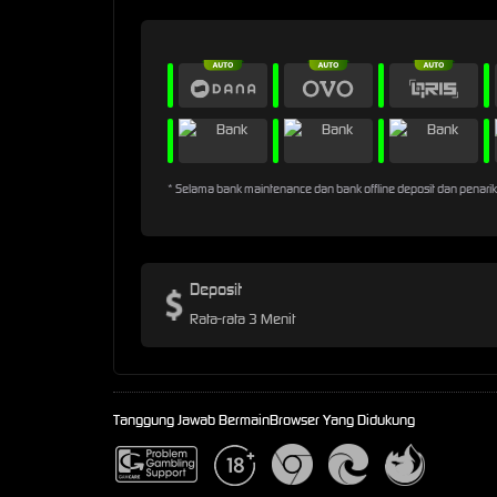
* Selama bank maintenance dan bank offline deposit dan penarik
Deposit
Rata-rata 3 Menit
Tanggung Jawab Bermain
Browser Yang Didukung