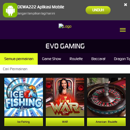
×
DEWA222 Aplikasi Mobile
UNDUH
Jangan tampilkan lagi hari ini
EVO GAMING
Semua permainan
Game Show
Roulette
Baccarat
Dragon Ti
Ice Fishing
WAR
American_Roulette