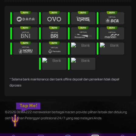
* Selama bank maintenance dan bank offline deposit dan penarikan tidak dapat
diproses
Tap Me!
©2026 DEWA222 menawarkan berbagai macam provider pilihan terbaik dan didukung
oleh Layanan Pelanggan profesional 24/7 yang siap melayani Anda.