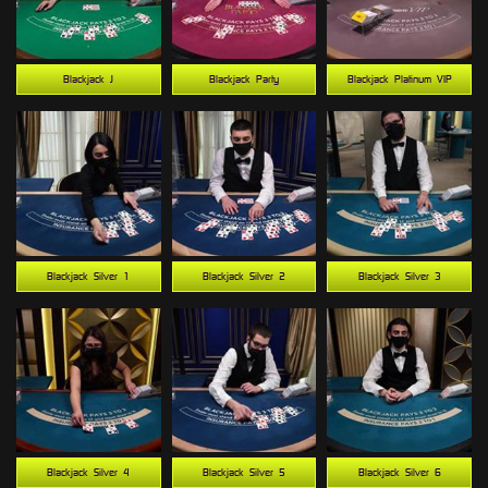
Blackjack_J
Blackjack_Party
Blackjack_Platinum_VIP
Blackjack_Silver_1
Blackjack_Silver_2
Blackjack_Silver_3
Blackjack_Silver_4
Blackjack_Silver_5
Blackjack_Silver_6