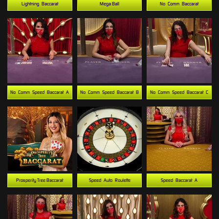
Lightning_Baccarat
Mega Ball
No_Comm_Baccarat
No_Comm_Speed_Baccarat_A
No_Comm_Speed_Baccarat_B
No_Comm_Speed_Baccarat_C
Prosperity Tree Baccarat
Speed_Auto_Roulette
Speed_Baccarat_A