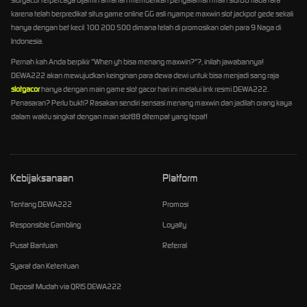
slotgacor terpercaya dijamin amanah memberikan pengalaman main slot88 tiada tara
karena telah berpredikat situs game online GG asli nyampe maxwin slot jackpot gede sekali
hanya dengan bet kecil 100 200 500 dimana telah di promosikan oleh para 9 Naga di
Indonesia.
Pernah kah Anda berpikir "When yh bisa menang maxwin?"?, inilah jawabannya!
DEWA222 akan mewujudkan keinginan para dewa dewi untuk bisa menjadi sang raja
slotgacor
hanya dengan main game slot gacor hari ini melalui link resmi DEWA222.
Penasaran? Perlu bukti? Rasakan sendiri sensasi menang maxwin dan jadilah orang kaya
dalam waktu singkat dengan main slot88 ditempat yang tepat!
Kebijaksanaan
Platform
Tentang DEWA222
Promosi
Responsible Gambling
Loyalty
Pusat Bantuan
Referral
Syarat dan Ketentuan
Deposit Mudah via QRIS DEWA222