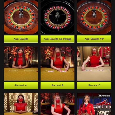
Auto_Roulette
Auto_Roulette_La_Partage
Auto_Roulette_VIP
Baccarat_A
Baccarat_B
Baccarat_C