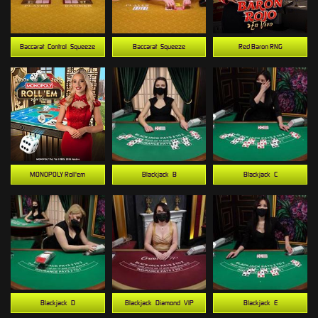
Baccarat_Control_Squeeze
Baccarat_Squeeze
Red Baron RNG
MONOPOLY Roll'em
Blackjack_B
Blackjack_C
Blackjack_D
Blackjack_Diamond_VIP
Blackjack_E