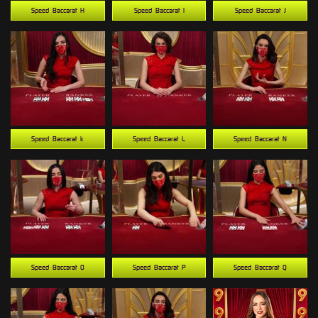
Speed_Baccarat_H
Speed_Baccarat_I
Speed_Baccarat_J
Speed_Baccarat_k
Speed_Baccarat_L
Speed_Baccarat_N
Speed_Baccarat_O
Speed_Baccarat_P
Speed_Baccarat_Q