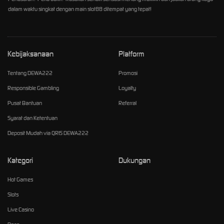
dalam waktu singkat dengan main slot88 ditempat yang tepat!
Kebijaksanaan
Platform
Tentang DEWA222
Promosi
Responsible Gambling
Loyalty
Pusat Bantuan
Referral
Syarat dan Ketentuan
Deposit Mudah via QRIS DEWA222
Kategori
Dukungan
Hot Games
Slots
Live Casino