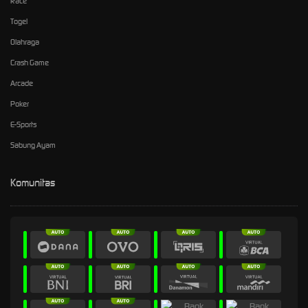
Race
Togel
Olahraga
Crash Game
Arcade
Poker
E-Sports
Sabung Ayam
Komunitas