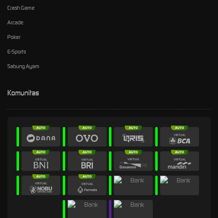
Crash Game
Arcade
Poker
E-Sports
Sabung Ayam
Komunitas