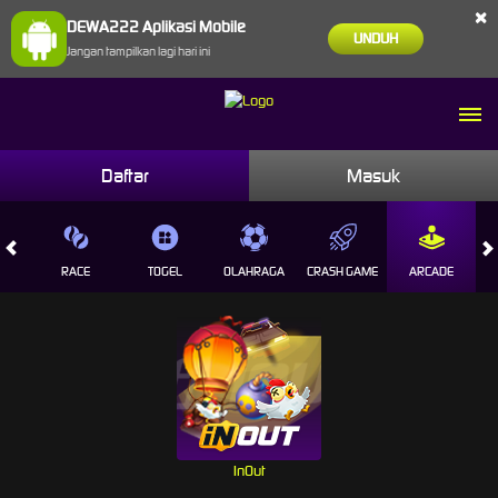
×
DEWA222 Aplikasi Mobile
UNDUH
Jangan tampilkan lagi hari ini
Daftar
Masuk
SINO
RACE
TOGEL
OLAHRAGA
CRASH GAME
ARCADE
InOut