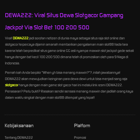
DEWA222: Viral Situs Dewa Slotgacor Gampang
Jackpot Via Slot Bet 100 200 500
Viral!
DEWA222
jadi sorotan netizen di dunia maya sebagai situs raja slot online dan
slotgacor terpercaya dijamin amanah memberikan pengalaman main slot88 tiada tara
karena telah berpredikat situs game online GG asli nyampe maxwin slot jackpot gede sekali
hanya dengan bet kecil 100 200 500 dimana telah di promosikan oleh para 9 Naga di
Indonesia.
Pernah kah Anda berpikir "When yh bisa menang maxwin?"?, inilah jawabannya!
DEWA222 akan mewujudkan keinginan para dewa dewi untuk bisa menjadi sang raja
slotgacor
hanya dengan main game slot gacor hari ini melalui link resmi DEWA222.
Penasaran? Perlu bukti? Rasakan sendiri sensasi menang maxwin dan jadilah orang kaya
dalam waktu singkat dengan main slot88 ditempat yang tepat!
Kebijaksanaan
Platform
Tentang DEWA222
Promosi