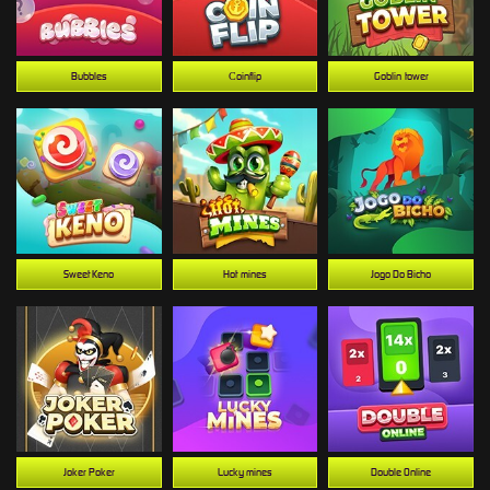
Bubbles
Сoinflip
Goblin-tower
Sweet Keno
Hot-mines
Jogo Do Bicho
Joker Poker
Lucky mines
Double Online