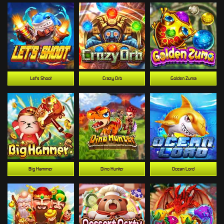
Let's Shoot
Crazy Orb
Golden Zuma
Big Hammer
Dino Hunter
Ocean Lord