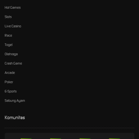
Hot Games
Slots
Live Casino
Race
Togel
Olahraga
Crash Game
Arcade
Poker
E-Sports
Sabung Ayam
Komunitas