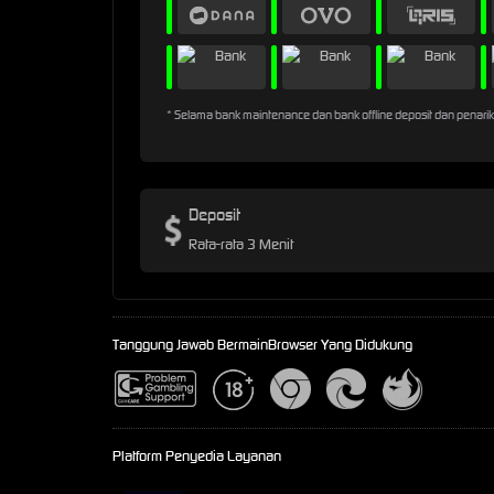
* Selama bank maintenance dan bank offline deposit dan penarik
Deposit
Rata-rata 3 Menit
Tanggung Jawab Bermain
Browser Yang Didukung
Platform Penyedia Layanan