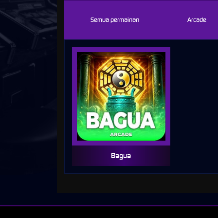
Semua permainan
Arcade
Bagua