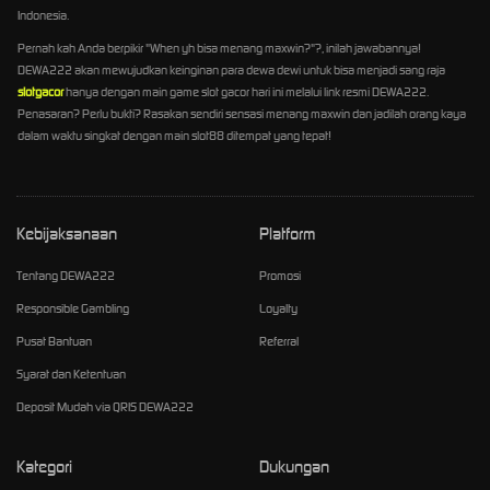
Indonesia.
Pernah kah Anda berpikir "When yh bisa menang maxwin?"?, inilah jawabannya!
DEWA222 akan mewujudkan keinginan para dewa dewi untuk bisa menjadi sang raja
slotgacor
hanya dengan main game slot gacor hari ini melalui link resmi DEWA222.
Penasaran? Perlu bukti? Rasakan sendiri sensasi menang maxwin dan jadilah orang kaya
dalam waktu singkat dengan main slot88 ditempat yang tepat!
Kebijaksanaan
Platform
Tentang DEWA222
Promosi
Responsible Gambling
Loyalty
Pusat Bantuan
Referral
Syarat dan Ketentuan
Deposit Mudah via QRIS DEWA222
Kategori
Dukungan