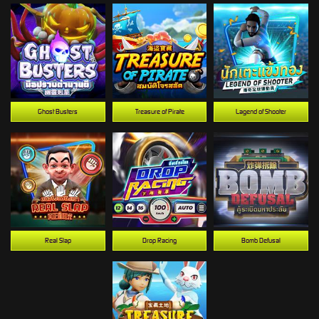
Ghost Busters
Treasure of Pirate
Lagend of Shooter
Real Slap
Drop Racing
Bomb Defusal