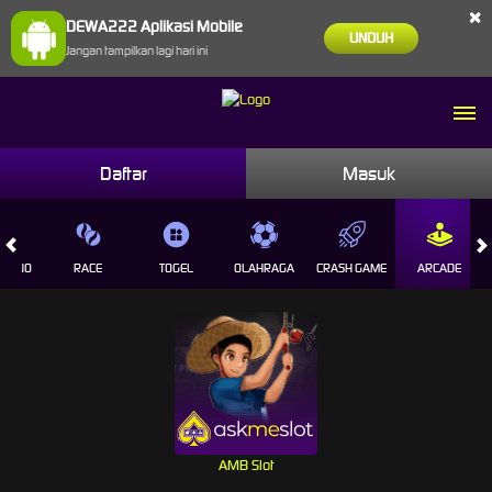
×
DEWA222 Aplikasi Mobile
UNDUH
Jangan tampilkan lagi hari ini
Daftar
Masuk
CASINO
RACE
TOGEL
OLAHRAGA
CRASH GAME
ARCADE
AMB Slot