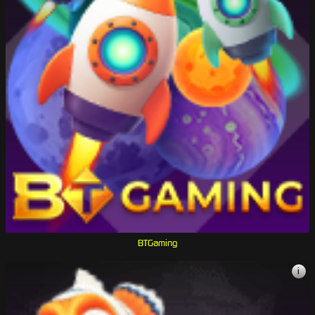
BTGaming
i