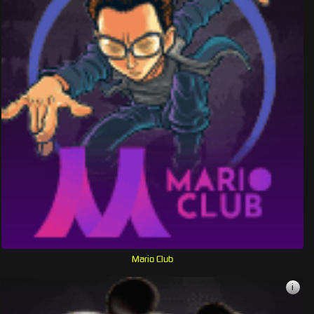
Mario Club
i