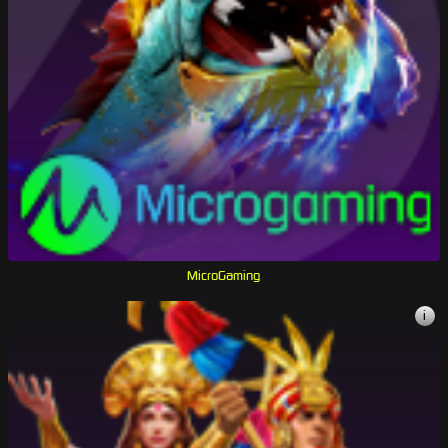
MicroGaming
i