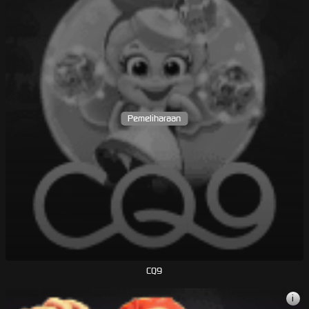
CQ9
i