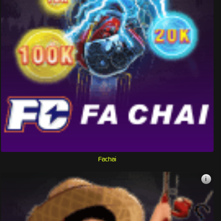
Fachai
i