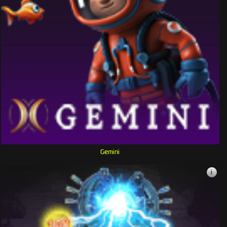
Gemini
i