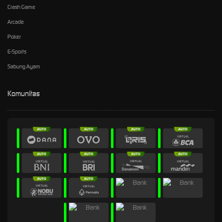
Crash Game
Arcade
Poker
E-Sports
Sabung Ayam
Komunitas