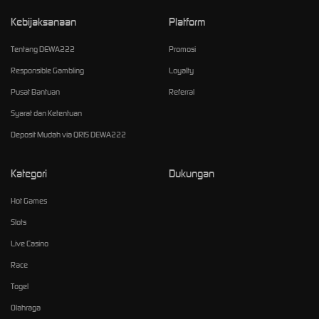
Kebijaksanaan
Platform
Tentang DEWA222
Promosi
Responsible Gambling
Loyalty
Pusat Bantuan
Referral
Syarat dan Ketentuan
Deposit Mudah via QRIS DEWA222
Kategori
Dukungan
Hot Games
Slots
Live Casino
Race
Togel
Olahraga