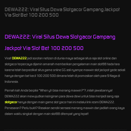
DEWA222: Viral Situs Dewa Slotgacor Gampang Jackpot
Via Slot Bet 100 200 500
DEWA222: Viral Situs Dewa Slotgacor Gampang
Jackpot Via Slot Bet 100 200 500
Viral!
DEWA222
jadi sorotan netizen di dunia maya sebagai situs raja slot online dan
slotgacor terpercaya dijamin amanah memberikan pengalaman main slot88 tiada tara
karena telah berpredikat situs game online GG asli nyampe maxwin slot jackpot gede sekali
hanya dengan bet kecil 100 200 500 dimana telah di promosikan oleh para 9 Naga di
Indonesia.
Pernah kah Anda berpikir "When yh bisa menang maxwin?"?, inilah jawabannya!
DEWA222 akan mewujudkan keinginan para dewa dewi untuk bisa menjadi sang raja
slotgacor
hanya dengan main game slot gacor hari ini melalui link resmi DEWA222.
Penasaran? Perlu bukti? Rasakan sendiri sensasi menang maxwin dan jadilah orang kaya
dalam waktu singkat dengan main slot88 ditempat yang tepat!