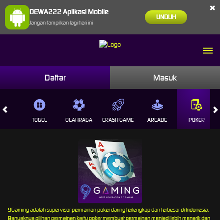
×
DEWA222 Aplikasi Mobile
UNDUH
Jangan tampilkan lagi hari ini
Daftar
Masuk
CE
TOGEL
OLAHRAGA
CRASH GAME
ARCADE
POKER
9Gaming adalah supervisor permainan poker daring terlengkap dan terbesar di Indonesia.
Banyaknya pilihan permainan kartu poker membuat permainan menjadi lebih menarik dan