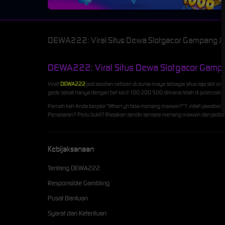
DEWA222: Viral Situs Dewa Slotgacor Gampang Ja
DEWA222: Viral Situs Dewa Slotgacor Gampa
Viral!
DEWA222
jadi sorotan netizen di dunia maya sebagai situs raja slot 
gede sekali hanya dengan bet kecil 100 200 500 dimana telah di promosikan
Pernah kah Anda berpikir "When yh bisa menang maxwin?"?, inilah jawaba
Penasaran? Perlu bukti? Rasakan sendiri sensasi menang maxwin dan jadila
Kebijaksanaan
Tentang DEWA222
Responsible Gambling
Pusat Bantuan
Syarat dan Ketentuan