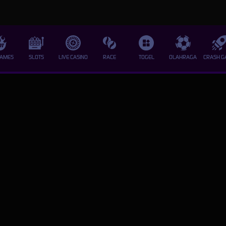
GAMES
SLOTS
LIVE CASINO
RACE
TOGEL
OLAHRAGA
CRASH 