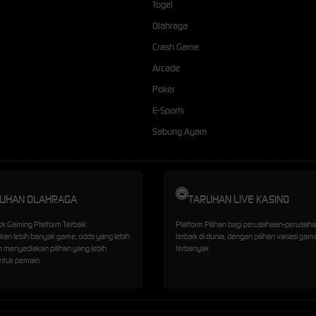
Togel
Olahraga
Crash Game
Arcade
Poker
E-Sports
Sabung Ayam
UHAN OLAHRAGA
TARUHAN LIVE KASINO
k Gaming Platform Terbaik
Platform Pilihan bagi perusahaan-perusah
an lebih banyak game, odds yang lebih
terbaik di dunia, dengan pilihan variasi gam
an menyediakan pilihan yang lebih
terbanyak
ntuk pemain.