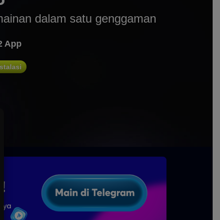
P
rmainan dalam satu genggaman
 App
stalasi