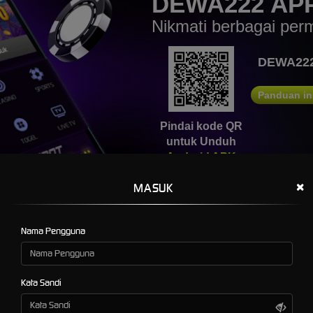
DEWA222 AP
Nikmati berbagai pe
DEWA222
Panduan in
Pindai kode QR
untuk Unduh
Android APK
×
MASUK
Nama Pengguna
Kata Sandi