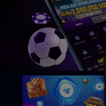
mamangs****9
IDR
512,000.00
Gates of Olympus 1000
pd****y
IDR
506,900.00
Gates of Gatot Kaca
m****7
IDR
439,120.00
Mahjong Wins 2
pd****y
IDR
416,000.00
Gates of Gatot Kaca
arif****8
IDR
406,120.00
Mahjong Wins 3 – Black
Scatter