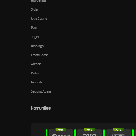
Hot Games
Slots
Live Casino
Race
Togel
Olahraga
Crash Game
Arcade
Poker
E-Sports
Sabung Ayam
Komunitas