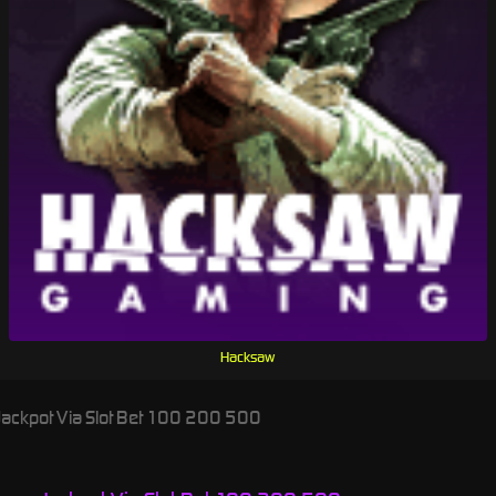
Hacksaw
ackpot Via Slot Bet 100 200 500