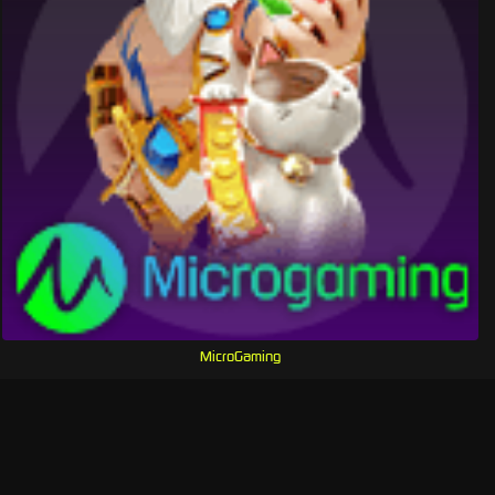
MicroGaming