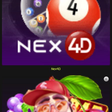
Nex4D
i