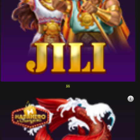
Jili
i