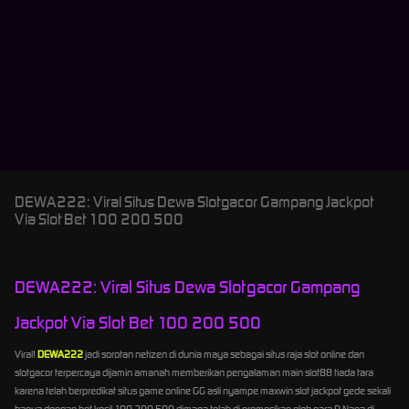
DEWA222: Viral Situs Dewa Slotgacor Gampang Jackpot
Via Slot Bet 100 200 500
DEWA222: Viral Situs Dewa Slotgacor Gampang
Jackpot Via Slot Bet 100 200 500
Viral!
DEWA222
jadi sorotan netizen di dunia maya sebagai situs raja slot online dan
slotgacor terpercaya dijamin amanah memberikan pengalaman main slot88 tiada tara
karena telah berpredikat situs game online GG asli nyampe maxwin slot jackpot gede sekali