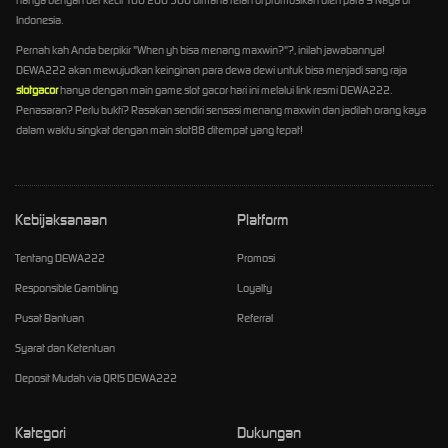
hanya dengan bet kecil 100 200 500 dimana telah di promosikan oleh para 9 Naga di
Indonesia.
Pernah kah Anda berpikir "When yh bisa menang maxwin?"?, inilah jawabannya!
DEWA222 akan mewujudkan keinginan para dewa dewi untuk bisa menjadi sang raja
slotgacor
hanya dengan main game slot gacor hari ini melalui link resmi DEWA222.
Penasaran? Perlu bukti? Rasakan sendiri sensasi menang maxwin dan jadilah orang kaya
dalam waktu singkat dengan main slot88 ditempat yang tepat!
Kebijaksanaan
Platform
Tentang DEWA222
Promosi
Responsible Gambling
Loyalty
Pusat Bantuan
Referral
Syarat dan Ketentuan
Deposit Mudah via QRIS DEWA222
Kategori
Dukungan