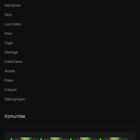
Hot Games
Slots
Live Casino
Race
Togel
Olahraga
Crash Game
Arcade
Poker
E-Sports
Sabung Ayam
Komunitas