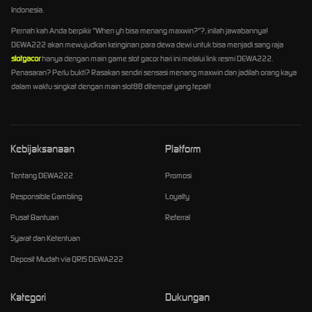
Indonesia.
Pernah kah Anda berpikir "When yh bisa menang maxwin?"?, inilah jawabannya!
DEWA222 akan mewujudkan keinginan para dewa dewi untuk bisa menjadi sang raja
slotgacor
hanya dengan main game slot gacor hari ini melalui link resmi DEWA222.
Penasaran? Perlu bukti? Rasakan sendiri sensasi menang maxwin dan jadilah orang kaya
dalam waktu singkat dengan main slot88 ditempat yang tepat!
Kebijaksanaan
Platform
Tentang DEWA222
Promosi
Responsible Gambling
Loyalty
Pusat Bantuan
Referral
Syarat dan Ketentuan
Deposit Mudah via QRIS DEWA222
Kategori
Dukungan