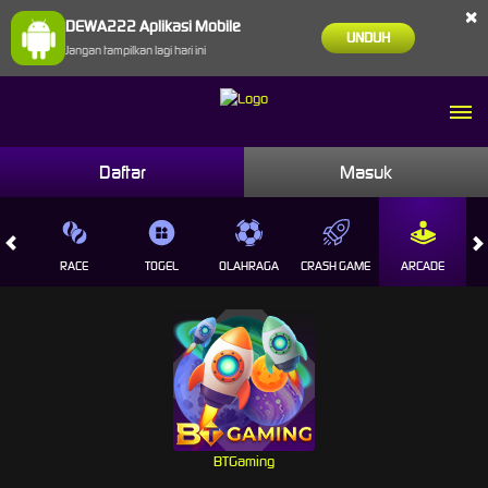
×
DEWA222 Aplikasi Mobile
UNDUH
Jangan tampilkan lagi hari ini
Daftar
Masuk
SINO
RACE
TOGEL
OLAHRAGA
CRASH GAME
ARCADE
BTGaming