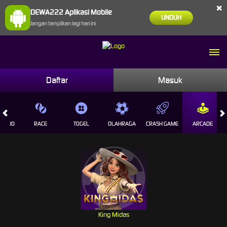
×
DEWA222 Aplikasi Mobile
UNDUH
Jangan tampilkan lagi hari ini
Daftar
Masuk
CASINO
RACE
TOGEL
OLAHRAGA
CRASH GAME
ARCADE
King Midas