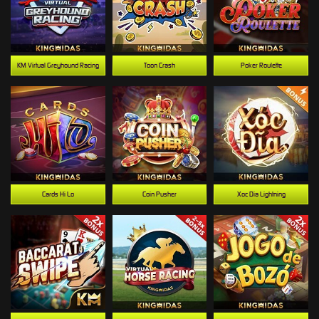
KM Virtual Greyhound Racing
Toon Crash
Poker Roulette
Cards Hi Lo
Coin Pusher
Xoc Dia Lightning