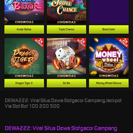
Andar Bahar
Triple Chance
Bola Golek
Dragon Tiger 2
Sic Bo
Money Wheel Deluxe
DEWA222: Viral Situs Dewa Slotgacor Gampang Jackpot
Via Slot Bet 100 200 500
DEWA222: Viral Situs Dewa Slotgacor Gampang