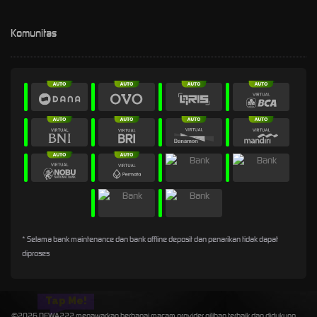
Komunitas
* Selama bank maintenance dan bank offline deposit dan penarikan tidak dapat
diproses
Tap Me!
©2026 DEWA222 menawarkan berbagai macam provider pilihan terbaik dan didukung