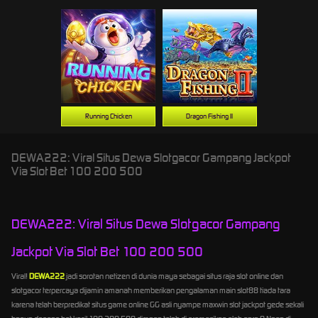
Running Chicken
Dragon Fishing II
DEWA222: Viral Situs Dewa Slotgacor Gampang Jackpot
Via Slot Bet 100 200 500
DEWA222: Viral Situs Dewa Slotgacor Gampang
Jackpot Via Slot Bet 100 200 500
Viral!
DEWA222
jadi sorotan netizen di dunia maya sebagai situs raja slot online dan
slotgacor terpercaya dijamin amanah memberikan pengalaman main slot88 tiada tara
karena telah berpredikat situs game online GG asli nyampe maxwin slot jackpot gede sekali