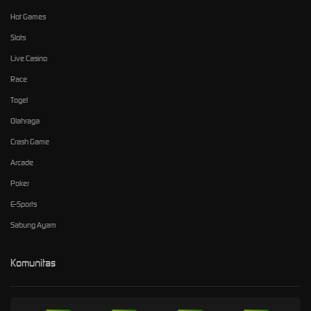
Hot Games
Slots
Live Casino
Race
Togel
Olahraga
Crash Game
Arcade
Poker
E-Sports
Sabung Ayam
Komunitas