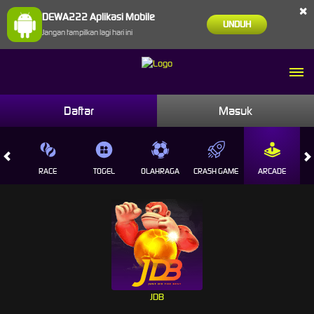
×
DEWA222 Aplikasi Mobile
UNDUH
Jangan tampilkan lagi hari ini
Daftar
Masuk
SINO
RACE
TOGEL
OLAHRAGA
CRASH GAME
ARCADE
JDB