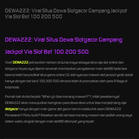
DEWA222: Viral Situs Dewa Slotgacor Gampang Jackpot
Via Slot Bet 100 200 500
DEWA222: Viral Situs Dewa Slotgacor Gampang
Jackpot Via Slot Bet 100 200 500
Viral!
DEWA222
jadi sorotan netizen di dunia maya sebagai situs raja slot online dan
slotgacor terpercaya dijamin amanah memberikan pengalaman main slot88 tiada tara
karena telah berpredikat situs game online GG asli nyampe maxwin slot jackpot gede sekali
hanya dengan bet kecil 100 200 500 dimana telah di promosikan oleh para 9 Naga di
Indonesia.
Pernah kah Anda berpikir "When yh bisa menang maxwin?"?, inilah jawabannya!
DEWA222 akan mewujudkan keinginan para dewa dewi untuk bisa menjadi sang raja
slotgacor
hanya dengan main game slot gacor hari ini melalui link resmi DEWA222.
Penasaran? Perlu bukti? Rasakan sendiri sensasi menang maxwin dan jadilah orang kaya
dalam waktu singkat dengan main slot88 ditempat yang tepat!