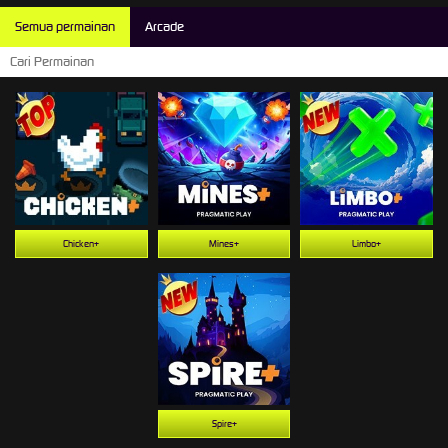
Semua permainan
Arcade
Chicken+
Mines+
Limbo+
Spire+